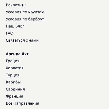
Реквизиты
Условия по круизам
Условия по бербоут
Наш Блог
FAQ
Связаться с нами
Аренда Яхт
Греция
Хорватия
Турция
Карибы
Сардиния
Франция
Все Направления