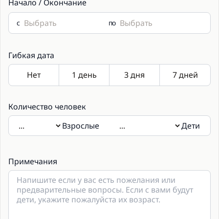
Начало / Окончание
с
по
Гибкая дата
Количество человек
Взрослые
Дети
Если будут присутствовать дети, укажите пожалуйста их
возраст в примечаниях.
Примечания