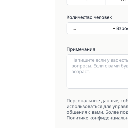
Количество человек
Взро
Если будут присутствовать 
примечаниях.
Примечания
Персональные данные, собр
использоваться для управл
общения с вами. Более п
Политике конфиденциальн