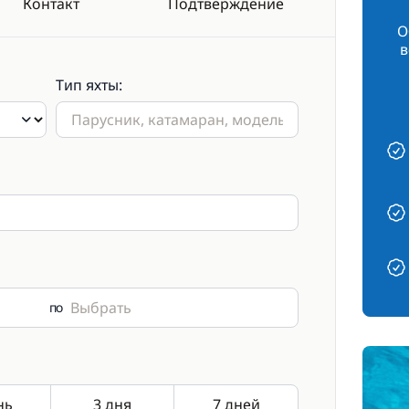
Контакт
Подтверждение
О
в
Тип яхты:
по