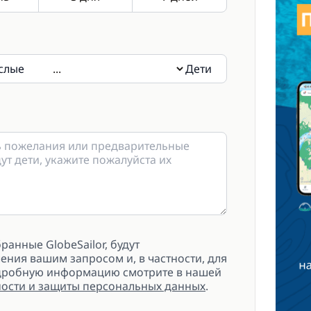
слые
Дети
дети, укажите пожалуйста их возраст в
анные GlobeSailor, будут
ения вашим запросом и, в частности, для
одробную информацию смотрите в нашей
ости и защиты персональных данных
.