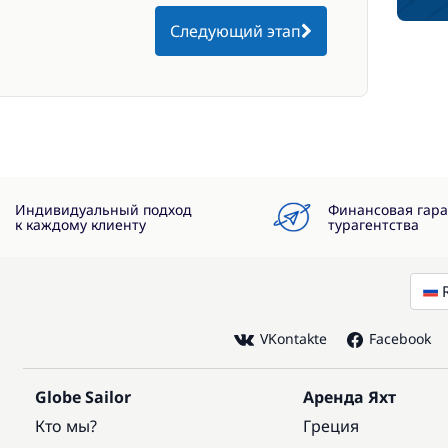
Следующий этап
Индивидуальный подход
Финансовая гар
к каждому клиенту
турагентства
VKontakte
Facebook
Globe Sailor
Аренда Яхт
Кто мы?
Греция