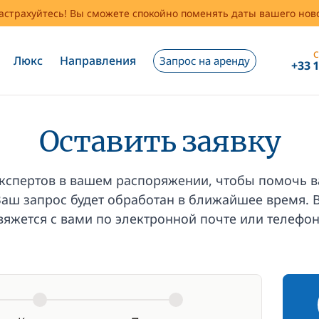
застрахуйтесь! Вы сможете спокойно поменять даты вашего но
С
Люкс
Направления
Запрос на аренду
+33 
Оставить заявку
кспертов в вашем распоряжении, чтобы помочь в
 Ваш запрос будет обработан в ближайшее время. 
вяжется с вами по электронной почте или телефон