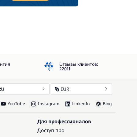
4.3
антия
Отзывы клиентов:
22011
RU
EUR
YouTube
Instagram
LinkedIn
Blog
Для профессионалов
Доступ про