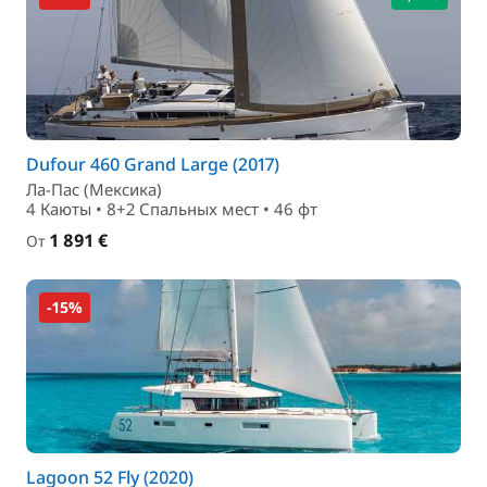
Dufour 460 Grand Large (2017)
Ла-Пас (Мексика)
4 Каюты • 8+2 Спальныx мест • 46 фт
1 891 €
От
-15%
Lagoon 52 Fly (2020)