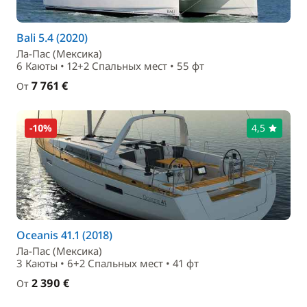
Bali 5.4 (2020)
Ла-Пас (Мексика)
6 Каюты • 12+2 Спальныx мест • 55 фт
7 761 €
От
-10%
4,5
Oceanis 41.1 (2018)
Ла-Пас (Мексика)
3 Каюты • 6+2 Спальныx мест • 41 фт
2 390 €
От