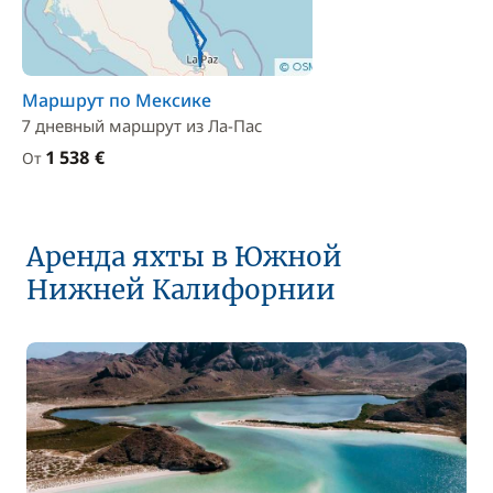
Маршрут по Мексике
7 дневный маршрут из Ла-Пас
1 538 €
От
Аренда яхты в Южной
Нижней Калифорнии