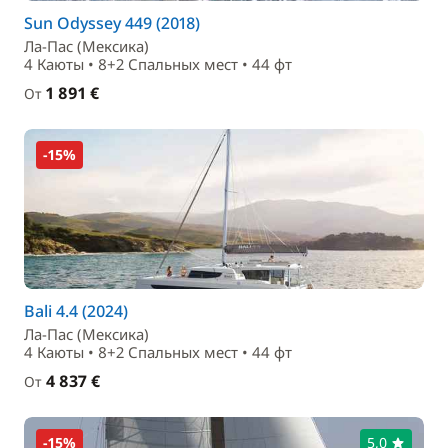
Sun Odyssey 449 (2018)
Ла-Пас (Мексика)
4 Каюты • 8+2 Спальныx мест • 44 фт
1 891 €
От
-15%
Bali 4.4 (2024)
Ла-Пас (Мексика)
4 Каюты • 8+2 Спальныx мест • 44 фт
4 837 €
От
-15%
5,0