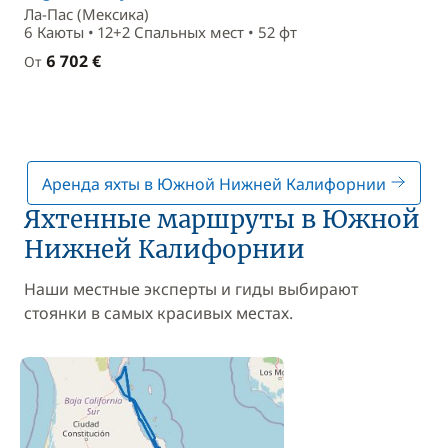
Ла-Пас (Мексика)
6 Каюты • 12+2 Спальныx мест • 52 фт
6 702 €
От
Аренда яхты в Южной Нижней Калифорнии
Яхтенные маршруты в Южной
Нижней Калифорнии
Наши местные эксперты и гиды выбирают
стоянки в самых красивых местах.