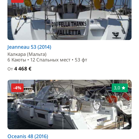
Jeanneau 53 (2014)
Калкара (Мальта)
6 Каюты • 12 Спальныx мест • 53 фт
4 468 €
От
-4%
3,0
Oceanis 48 (2016)