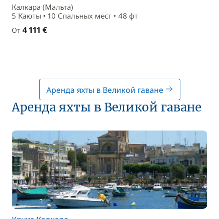
Калкара (Мальта)
5 Каюты • 10 Спальныx мест • 48 фт
4 111 €
От
Аренда яхты в Великой гаване
Аренда яхты в Великой гаване