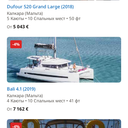
Dufour 520 Grand Large (2018)
Калкара (Мальта)
5 Каюты • 10 Спальныx мест • 50 фт
5 043 €
От
-4%
Bali 4.1 (2019)
Калкара (Мальта)
4 Каюты • 10 Спальныx мест • 41 фт
7 162 €
От
-4%