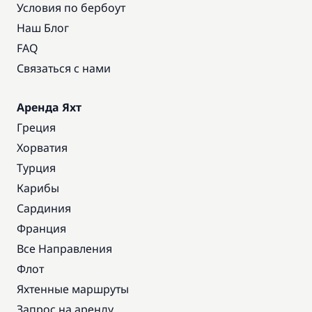
Условия по бербоут
Наш Блог
FAQ
Связаться с нами
Аренда Яхт
Греция
Хорватия
Турция
Карибы
Сардиния
Франция
Все Направления
Флот
Яхтенные маршруты
Запрос на аренду