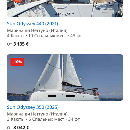
Sun Odyssey 440 (2021)
Марина ди Неттуно (Италия)
4 Каюты • 10 Спальныx мест • 43 фт
3 135 €
От
-10%
Sun Odyssey 350 (2025)
Марина ди Неттуно (Италия)
3 Каюты • 6 Спальныx мест • 34 фт
3 042 €
От