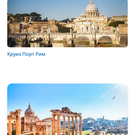
Круиз Порт Рим