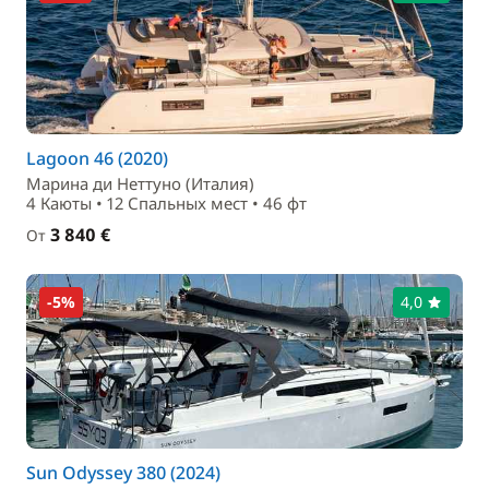
Lagoon 46 (2020)
Марина ди Неттуно (Италия)
4 Каюты • 12 Спальныx мест • 46 фт
3 840 €
От
-5%
4,0
Sun Odyssey 380 (2024)