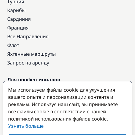
Турция
Карибы
Сардиния
Франция
Все Направления
Флот
Яхтенные маршруты
Запрос на аренду
Для профессионалов
Доступ про
Мы используем файлы cookie для улучшения
Стать партнером
вашего опыта и персонализации контента и
рекламы. Используя наш сайт, вы принимаете
все файлы cookie в соответствии с нашей
Популярные направления
политикой использования файлов cookie.
Узнать больше