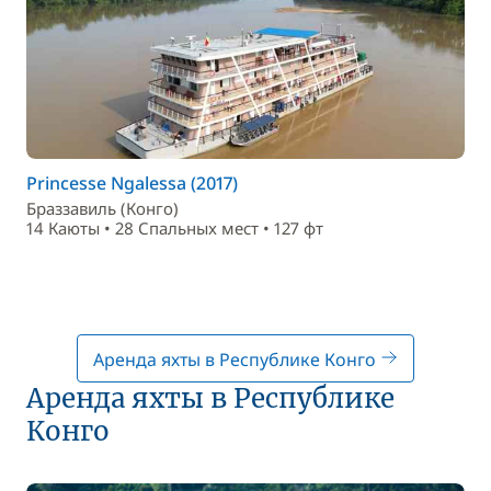
Princesse Ngalessa (2017)
Браззавиль (Конго)
14 Каюты • 28 Спальныx мест • 127 фт
Аренда яхты в Республике Конго
Аренда яхты в Республике
Конго