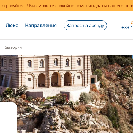
застрахуйтесь! Вы сможете спокойно поменять даты вашего но
С
Люкс
Направления
Запрос на аренду
+33 
Калабрия