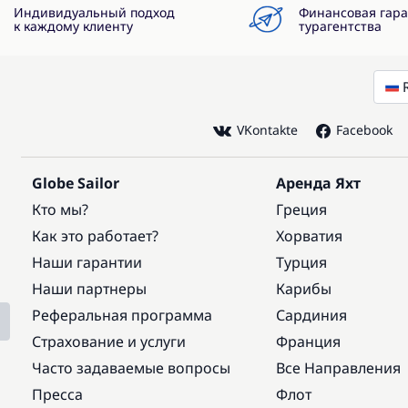
Индивидуальный подход
Финансовая гар
к каждому клиенту
турагентства
VKontakte
Facebook
Globe Sailor
Аренда Яхт
Кто мы?
Греция
Как это работает?
Хорватия
Наши гарантии
Турция
Наши партнеры
Карибы
Реферальная программа
Сардиния
Страхование и услуги
Франция
Часто задаваемые вопросы
Все Направления
Пресса
Флот