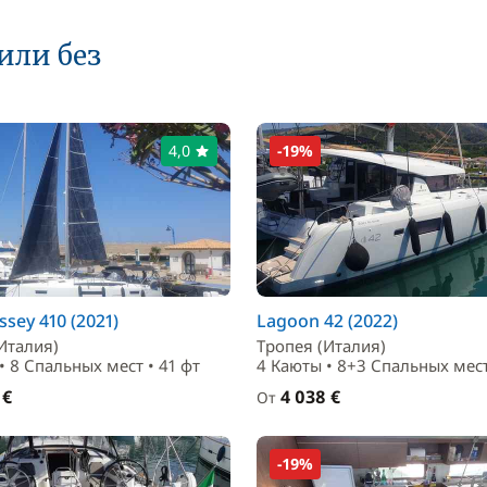
или без
4,0
-19%
sey 410 (2021)
Lagoon 42 (2022)
Италия)
Тропея (Италия)
• 8 Спальныx мест • 41 фт
4 Каюты • 8+3 Спальныx мест
 €
4 038 €
От
-19%