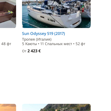
Sun Odyssey 519 (2017)
Тропея (Италия)
 48 фт
5 Каюты • 11 Спальныx мест • 52 фт
2 423 €
От