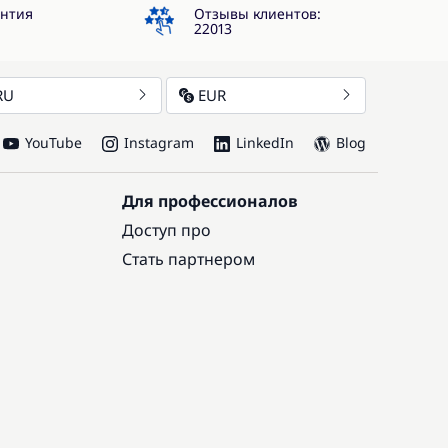
4.3
антия
Отзывы клиентов:
22013
RU
EUR
YouTube
Instagram
LinkedIn
Blog
Для профессионалов
Доступ про
Стать партнером