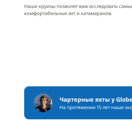
Наши круизы позволят вам исследовать самые
комфортабельных яхт и катамаранов.
Чартерные яхты у Globe
На протяжении 15 лет наши эк