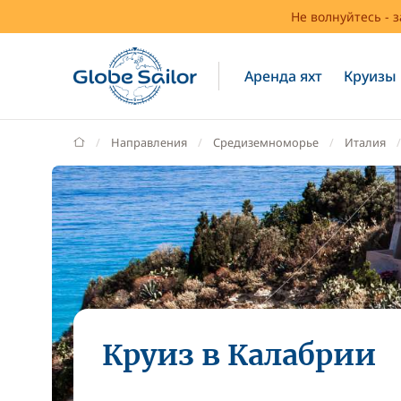
Не волнуйтесь - 
Аренда яхт
Круизы
GlobeSailor
Направления
Средиземноморье
Италия
Круиз в Калабрии