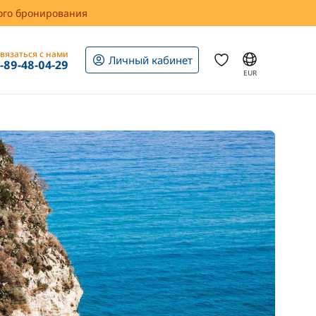
вого бронирования
вязаться с нами
Личный кабинет
1-89-48-04-29
EUR