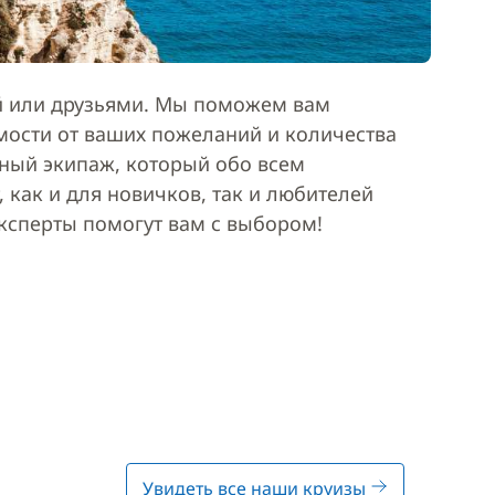
ей или друзьями. Мы поможем вам
мости от ваших пожеланий и количества
ьный экипаж, который обо всем
 как и для новичков, так и любителей
эксперты помогут вам с выбором!
Увидеть все наши круизы