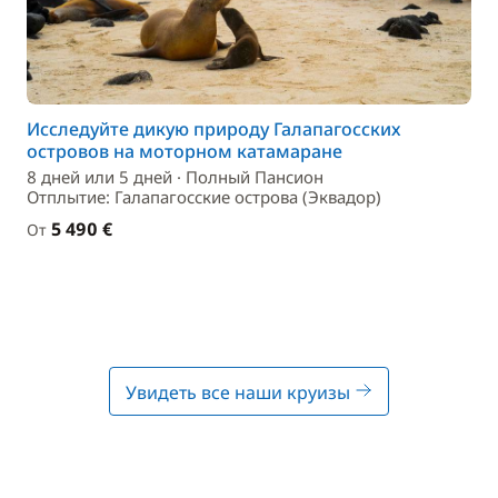
Исследуйте дикую природу Галапагосских
островов на моторном катамаране
8 дней или 5 дней · Полный Пансион
Отплытие: Галапагосские острова (Эквадор)
5 490 €
От
Увидеть все наши круизы