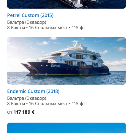
Petrel Custom (2015)
Бальтра (Эквадор)
8 Каюты • 16 Спальныx мест • 115 фт
Endemic Custom (2018)
Бальтра (Эквадор)
8 Каюты • 16 Спальныx мест • 115 фт
117 189 €
От