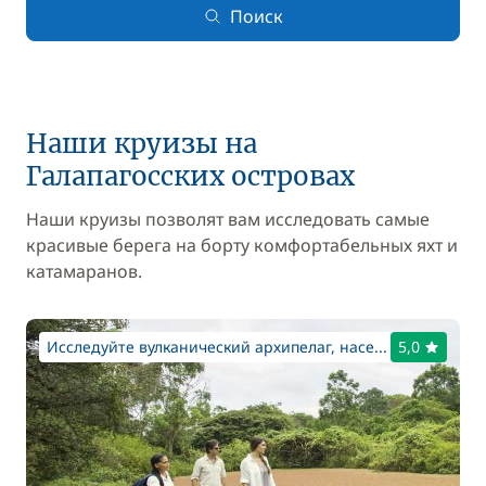
Поиск
Наши круизы на
Галапагосских островах
Наши круизы позволят вам исследовать самые
красивые берега на борту комфортабельных яхт и
катамаранов.
Исследуйте вулканический архипелаг, насе...
5,0