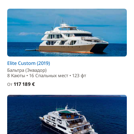
Elite Custom (2019)
Бальтра (Эквадор)
8 Каюты • 16 Спальныx мест • 123 фт
117 189 €
От