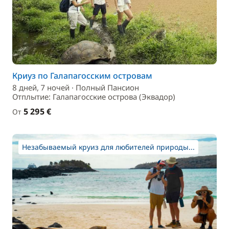
Криуз по Галапагосским островам
8 дней, 7 ночей · Полный Пансион
Отплытие: Галапагосские острова (Эквадор)
5 295 €
От
Незабываемый круиз для любителей природы...