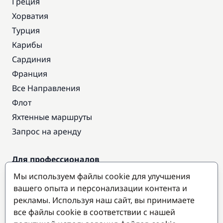
Греция
Хорватия
Турция
Карибы
Сардиния
Франция
Все Направления
Флот
Яхтенные маршруты
Запрос на аренду
Для профессионалов
Доступ про
Мы используем файлы cookie для улучшения
Стать партнером
вашего опыта и персонализации контента и
рекламы. Используя наш сайт, вы принимаете
все файлы cookie в соответствии с нашей
Популярные направления