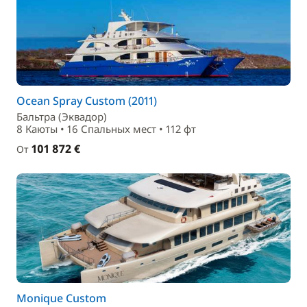
Ocean Spray Custom (2011)
Бальтра (Эквадор)
8 Каюты • 16 Спальныx мест • 112 фт
101 872 €
От
Monique Custom