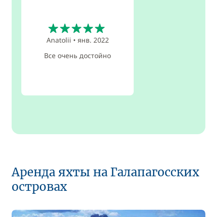
5
Anatolii
•
янв. 2022
Все очень достойно
Аренда яхты на Галапагосских
островах