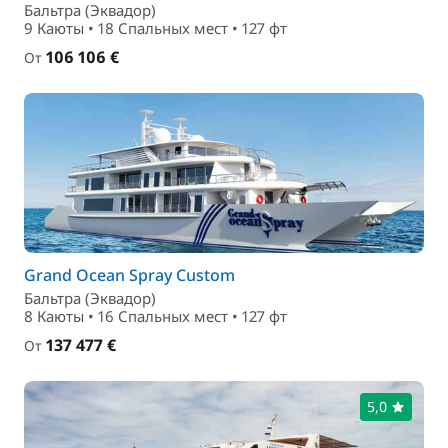
Бальтра (Эквадор)
9 Каюты • 18 Спальныx мест • 127 фт
106 106 €
От
Grand Ocean Spray Custom
Бальтра (Эквадор)
8 Каюты • 16 Спальныx мест • 127 фт
137 477 €
От
5,0