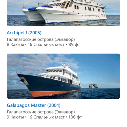
Archipel I (2005)
Галапагосские острова (Эквадор)
8 Каюты • 16 Спальныx мест • 89 фт
Galapagos Master (2004)
Галапагосские острова (Эквадор)
9 Каюты • 16 Спальныx мест • 106 фт