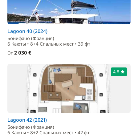
Lagoon 40 (2024)
Бонифачо (Франция)
6 Каюты • 8+4 Спальныx мест • 39 фт
2 030 €
От
4,8
Lagoon 42 (2021)
Бонифачо (Франция)
6 Каюты • 8+2 Спальныx мест • 42 фт