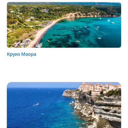
Круиз Маора