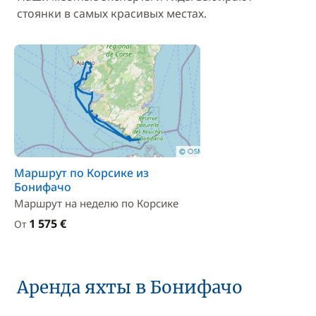
стоянки в самых красивых местах.
Маршрут по Корсике из
Бонифачо
Маршрут на неделю по Корсике
1 575 €
От
Аренда яхты в Бонифачо