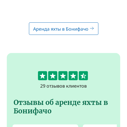
Аренда яхты в Бонифачо
4.8
29 отзывов клиентов
Отзывы об аренде яхты в
Бонифачо