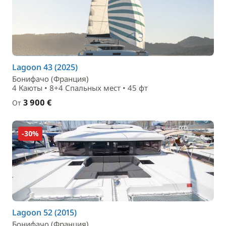
Lagoon 43 (2025)
Бонифачо (Франция)
4 Каюты • 8+4 Спальныx мест • 45 фт
3 900 €
От
-30%
Lagoon 52 (2015)
Бонифачо (Франция)