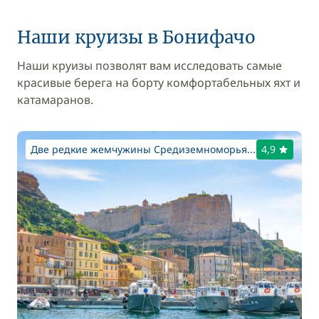
Наши круизы в Бонифачо
Наши круизы позволят вам исследовать самые
красивые берега на борту комфортабельных яхт и
катамаранов.
Две редкие жемчужины Средиземноморья...
4,9