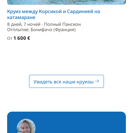
Круиз между Корсикой и Сардинией на
катамаране
8 дней, 7 ночей · Полный Пансион
Отплытие: Бонифачо (Франция)
1 600 €
От
Увидеть все наши круизы