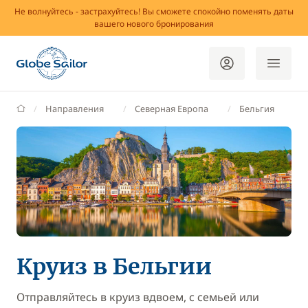
Не волнуйтесь - застрахуйтесь! Вы сможете спокойно поменять даты
вашего нового бронирования
GlobeSailor
Направления
Северная Европа
Бельгия
Круиз в Бельгии
Отправляйтесь в круиз вдвоем, с семьей или