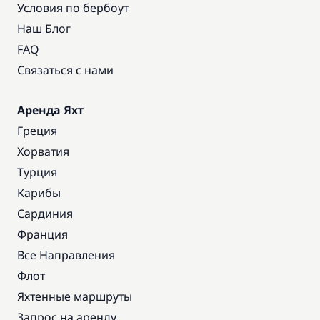
Условия по бербоут
Наш Блог
FAQ
Связаться с нами
Аренда Яхт
Греция
Хорватия
Турция
Карибы
Сардиния
Франция
Все Направления
Флот
Яхтенные маршруты
Запрос на аренду