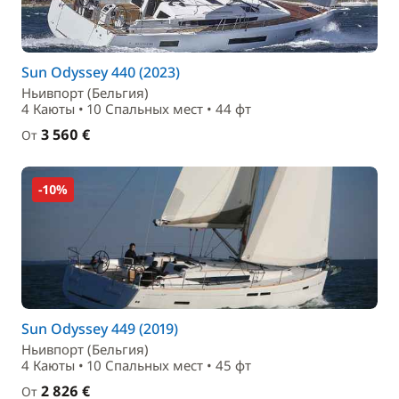
Sun Odyssey 440 (2023)
Ньивпорт (Бельгия)
4 Каюты • 10 Спальныx мест • 44 фт
3 560 €
От
-10%
Sun Odyssey 449 (2019)
Ньивпорт (Бельгия)
4 Каюты • 10 Спальныx мест • 45 фт
2 826 €
От