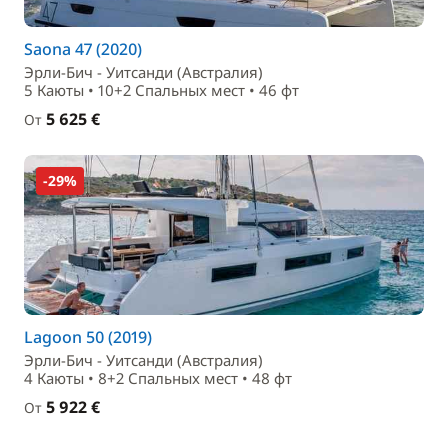
Saona 47 (2020)
Эрли-Бич - Уитсанди (Австралия)
5 Каюты • 10+2 Спальныx мест • 46 фт
5 625 €
От
-29%
Lagoon 50 (2019)
Эрли-Бич - Уитсанди (Австралия)
4 Каюты • 8+2 Спальныx мест • 48 фт
5 922 €
От