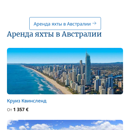
Аренда яхты в Австралии
Аренда яхты в Австралии
Круиз Квинсленд
1 357 €
От