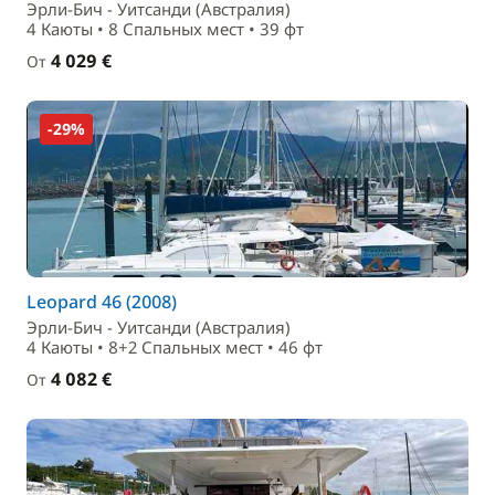
Эрли-Бич - Уитсанди (Австралия)
4 Каюты • 8 Спальныx мест • 39 фт
4 029 €
От
-29%
Leopard 46 (2008)
Эрли-Бич - Уитсанди (Австралия)
4 Каюты • 8+2 Спальныx мест • 46 фт
4 082 €
От