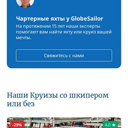
Чартерные яхты у GlobeSailor
На протяжении 15 лет наши эксперты
помогают вам найти яхту или круиз вашей
мечты.
Свяжитесь с нами
Наши Круизы со шкипером
или без
-29%
4,0