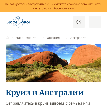
Не волнуйтесь - застрахуйтесь! Вы сможете спокойно поменять даты
вашего нового бронирования
GlobeSailor
Направления
Океания
Австралия
Круиз в Австралии
Отправляйтесь в круиз вдвоем, с семьей или