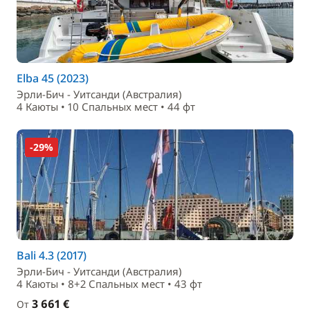
Elba 45 (2023)
Эрли-Бич - Уитсанди (Австралия)
4 Каюты • 10 Спальныx мест • 44 фт
-29%
Bali 4.3 (2017)
Эрли-Бич - Уитсанди (Австралия)
4 Каюты • 8+2 Спальныx мест • 43 фт
3 661 €
От