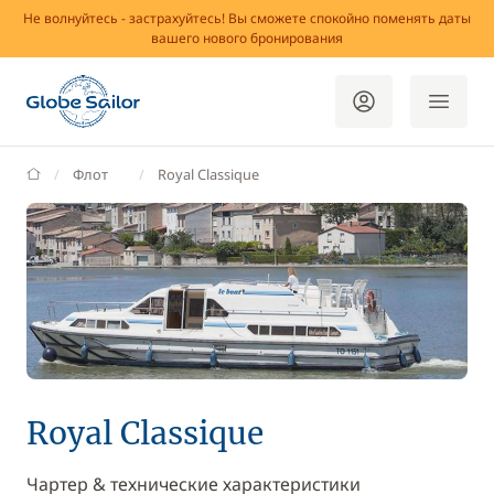
Не волнуйтесь - застрахуйтесь! Вы сможете спокойно поменять даты
вашего нового бронирования
GlobeSailor
Флот
Royal Classique
Royal Classique
Чартер & технические характеристики