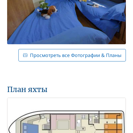
Просмотреть все Фотографии & Планы
План яхты