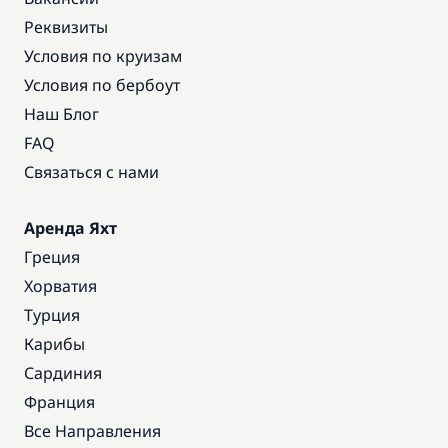
Реквизиты
Условия по круизам
Условия по бербоут
Наш Блог
FAQ
Связаться с нами
Аренда Яхт
Греция
Хорватия
Турция
Карибы
Сардиния
Франция
Все Направления