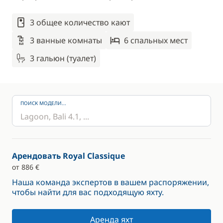
3 общее количество кают
3 ванные комнаты
6 спальныx мест
3 гальюн (туалет)
ПОИСК МОДЕЛИ...
Арендовать Royal Classique
от 886 €
Наша команда экспертов в вашем распоряжении,
чтобы найти для вас подходящую яхту.
Аренда яхт