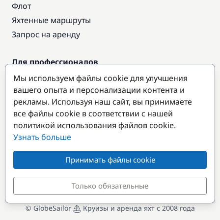
Флот
Яхтенные маршруты
Запрос на аренду
Для профессионалов
Доступ про
Мы используем файлы cookie для улучшения
вашего опыта и персонализации контента и
Стать партнером
рекламы. Используя наш сайт, вы принимаете
все файлы cookie в соответствии с нашей
Популярные направления
политикой использования файлов cookie.
Узнать больше
Принимать файлы cookie
Только обязательные
© GlobeSailor
Круизы и аренда яхт с 2008 года