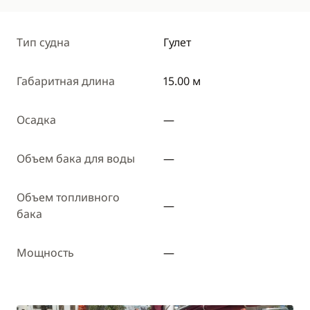
Тип судна
Гулет
Габаритная длина
15.00 м
Осадка
—
Объем бака для воды
—
Объем топливного
—
бака
Мощность
—