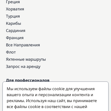
Греция
Хорватия
Турция
Карибы
Сардиния
Франция
Все Направления
Флот
Яхтенные маршруты
Запрос на аренду
Для профессионалов
Доступ про
Мы используем файлы cookie для улучшения
Стать партнером
вашего опыта и персонализации контента и
рекламы. Используя наш сайт, вы принимаете
все файлы cookie в соответствии с нашей
Популярные направления