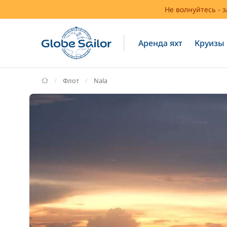
Не волнуйтесь - 
Аренда яхт
Круизы
GlobeSailor
Флот
Nala