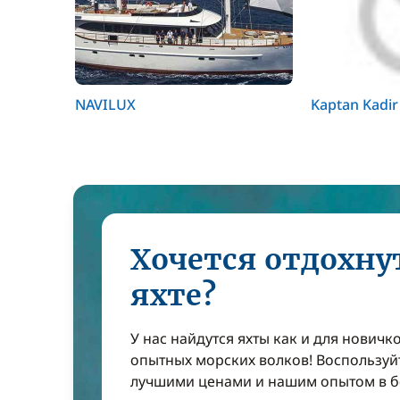
NAVILUX
Kaptan Kadir
Хочется отдохну
яхте?
У нас найдутся яхты как и для новичко
опытных морских волков! Воспользуй
лучшими ценами и нашим опытом в б