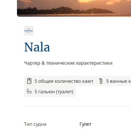
Nala
Чартер & технические характеристики
5 общее количество кают
5 ванные 
5 гальюн (туалет)
Тип судна
Гулет