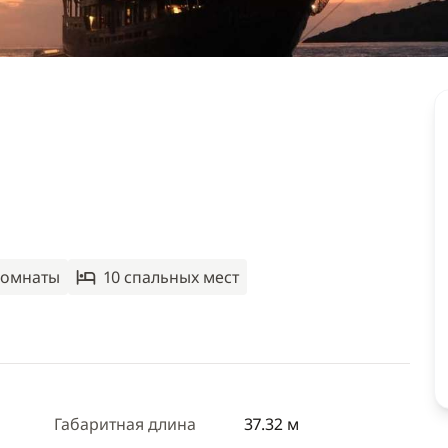
комнаты
10 спальныx мест
Габаритная длина
37.32 м