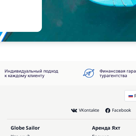
Индивидуальный подход
Финансовая гар
к каждому клиенту
турагентства
VKontakte
Facebook
Globe Sailor
Аренда Яхт