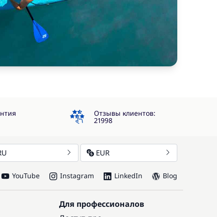
4.3
антия
Отзывы клиентов:
21998
RU
EUR
YouTube
Instagram
LinkedIn
Blog
Для профессионалов