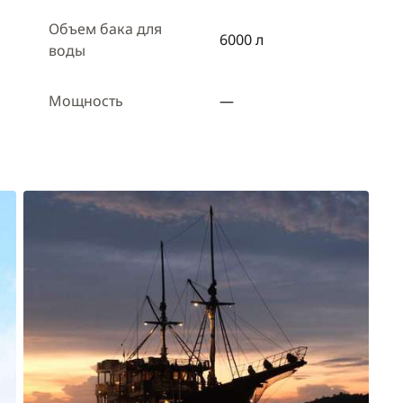
Объем бака для
6000 л
воды
Мощность
—