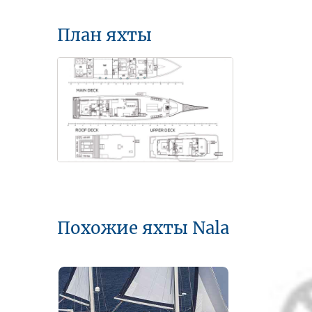
План яхты
Похожие яхты Nala