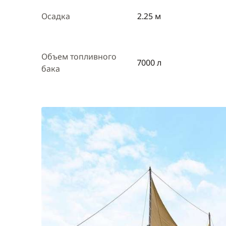
Осадка
2.25 м
Объем топливного
7000 л
бака