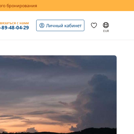
вого бронирования
вязаться с нами
Личный кабинет
1-89-48-04-29
EUR