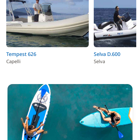
Tempest 626
Selva D.600
Capelli
Selva