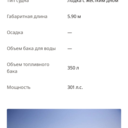
Тип судна
Лодка с жестким дном
Габаритная длина
5.90 м
Осадка
—
Объем бака для воды
—
Объем топливного
350 л
бака
Мощность
301 л.с.