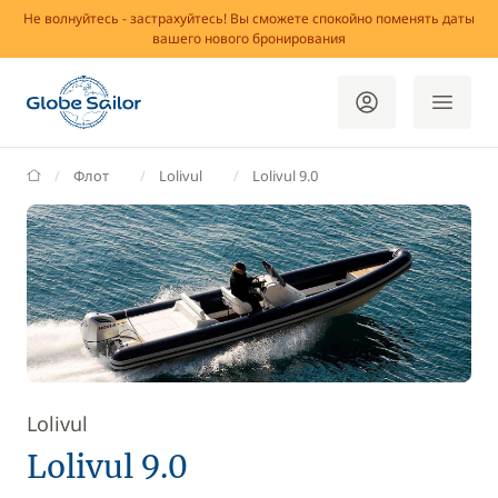
Не волнуйтесь - застрахуйтесь! Вы сможете спокойно поменять даты
вашего нового бронирования
GlobeSailor
Флот
Lolivul
Lolivul 9.0
Lolivul
Lolivul 9.0