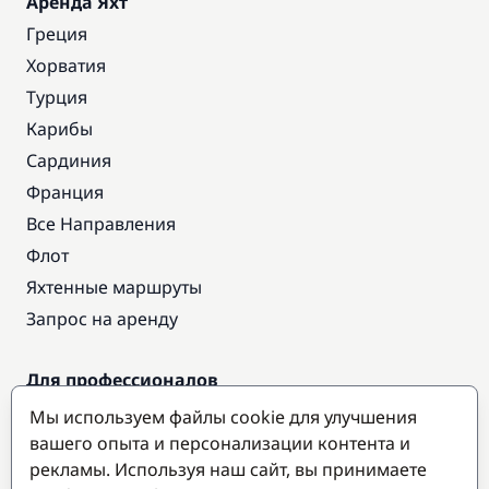
Аренда Яхт
Греция
Хорватия
Турция
Карибы
Сардиния
Франция
Все Направления
Флот
Яхтенные маршруты
Запрос на аренду
Для профессионалов
Доступ про
Мы используем файлы cookie для улучшения
вашего опыта и персонализации контента и
Стать партнером
рекламы. Используя наш сайт, вы принимаете