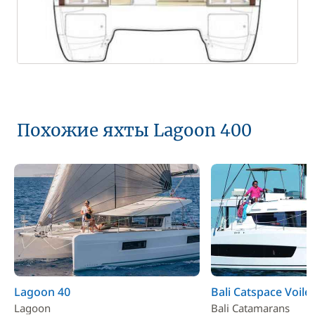
Похожие яхты Lagoon 400
Lagoon 40
Bali Catspace Voile
Lagoon
Bali Catamarans