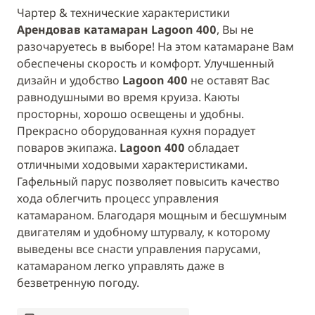
Чартер & технические характеристики
Арендовав катамаран Lagoon 400
, Вы не
разочаруетесь в выборе! На этом катамаране Вам
обеспечены скорость и комфорт. Улучшенный
дизайн и удобство
Lagoon 400
не оставят Вас
равнодушными во время круиза. Каюты
просторны, хорошо освещены и удобны.
Прекрасно оборудованная кухня порадует
поваров экипажа.
Lagoon 400
обладает
отличными ходовыми характеристиками.
Гафельный парус позволяет повысить качество
хода облегчить процесс управления
катамараном. Благодаря мощным и бесшумным
двигателям и удобному штурвалу, к которому
выведены все снасти управления парусами,
катамараном легко управлять даже в
безветренную погоду.