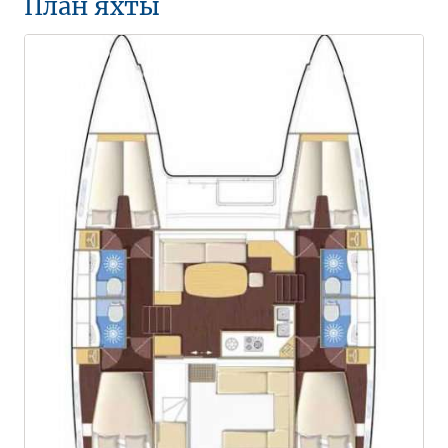
План яхты