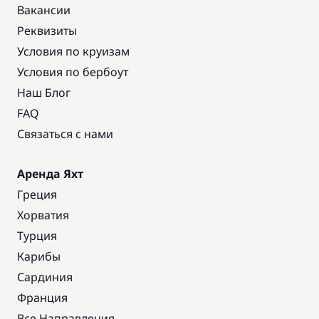
Вакансии
Реквизиты
Условия по круизам
Условия по бербоут
Наш Блог
FAQ
Связаться с нами
Аренда Яхт
Греция
Хорватия
Турция
Карибы
Сардиния
Франция
Все Направления