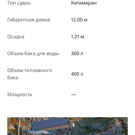
Тип судна
Катамаран
Габаритная длина
12.00 м
Осадка
1.21 м
Объем бака для воды
300 л
Объем топливного
400 л
бака
Мощность
—