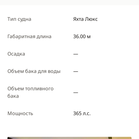
Тип судна
Яхта Люкс
Габаритная длина
36.00 м
Осадка
—
Объем бака для воды
—
Объем топливного
—
бака
Мощность
365 л.с.