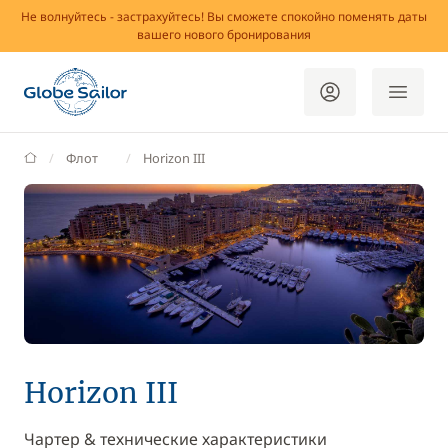
Не волнуйтесь - застрахуйтесь! Вы сможете спокойно поменять даты
вашего нового бронирования
GlobeSailor
Флот
Horizon III
Horizon III
Чартер & технические характеристики