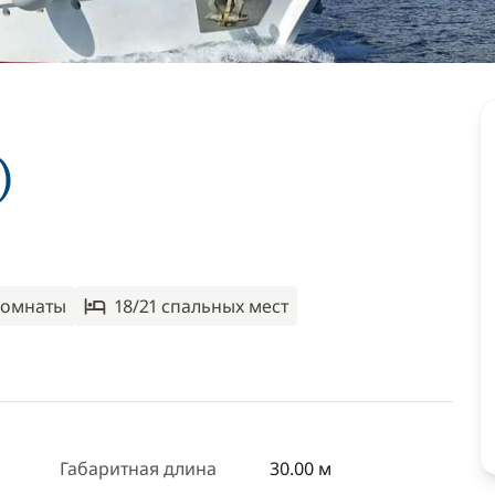
)
комнаты
18/21 спальныx мест
Габаритная длина
30.00 м