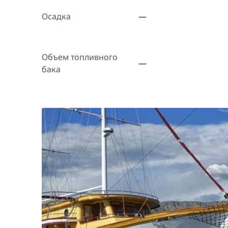
Осадка
—
Объем топливного
—
бака