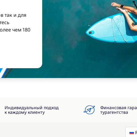
в так и для
тесь
олее чем 180
Индивидуальный подход
Финансовая гар
к каждому клиенту
турагентства