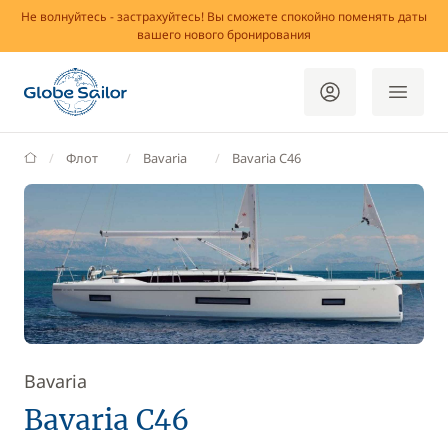
Не волнуйтесь - застрахуйтесь! Вы сможете спокойно поменять даты
вашего нового бронирования
GlobeSailor
Флот
Bavaria
Bavaria C46
Bavaria
Bavaria C46