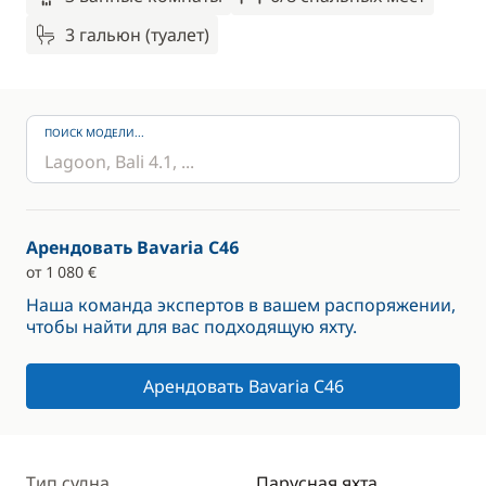
3 гальюн (туалет)
ПОИСК МОДЕЛИ...
Арендовать Bavaria C46
от 1 080 €
Наша команда экспертов в вашем распоряжении,
чтобы найти для вас подходящую яхту.
Арендовать Bavaria C46
Тип судна
Парусная яхта