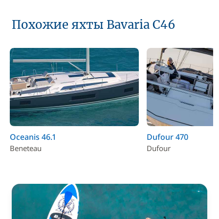
Похожие яхты Bavaria C46
Oceanis 46.1
Dufour 470
Beneteau
Dufour