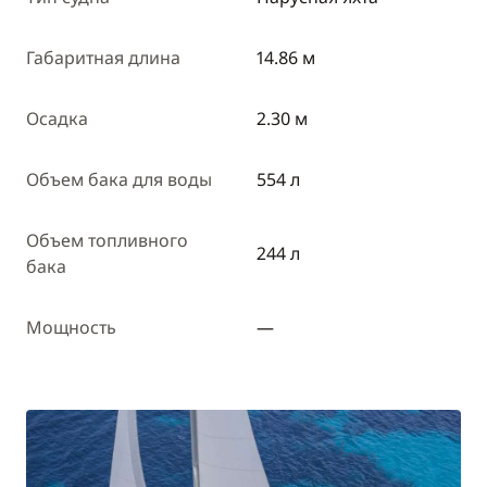
Габаритная длина
14.86 м
Осадка
2.30 м
Объем бака для воды
554 л
Объем топливного
244 л
бака
Мощность
—