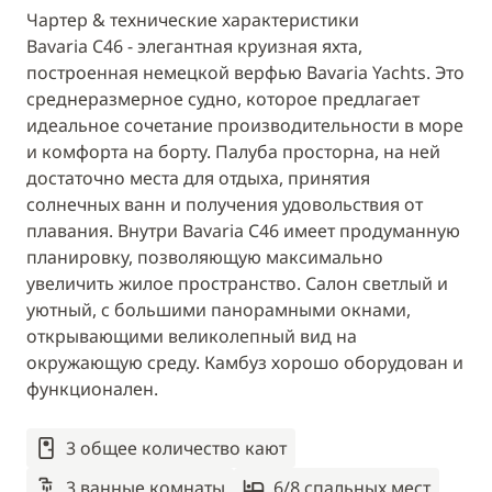
Чартер & технические характеристики
Bavaria C46 - элегантная круизная яхта,
построенная немецкой верфью Bavaria Yachts. Это
среднеразмерное судно, которое предлагает
идеальное сочетание производительности в море
и комфорта на борту. Палуба просторна, на ней
достаточно места для отдыха, принятия
солнечных ванн и получения удовольствия от
плавания. Внутри Bavaria C46 имеет продуманную
планировку, позволяющую максимально
увеличить жилое пространство. Салон светлый и
уютный, с большими панорамными окнами,
открывающими великолепный вид на
окружающую среду. Камбуз хорошо оборудован и
функционален.
3 общее количество кают
3 ванные комнаты
6/8 спальныx мест