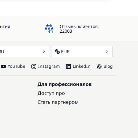
4.3
антия
Отзывы клиентов:
22003
RU
EUR
YouTube
Instagram
LinkedIn
Blog
Для профессионалов
Доступ про
Стать партнером