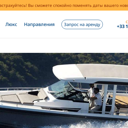
застрахуйтесь! Вы сможете спокойно поменять даты вашего но
С
Люкс
Направления
Запрос на аренду
+33 