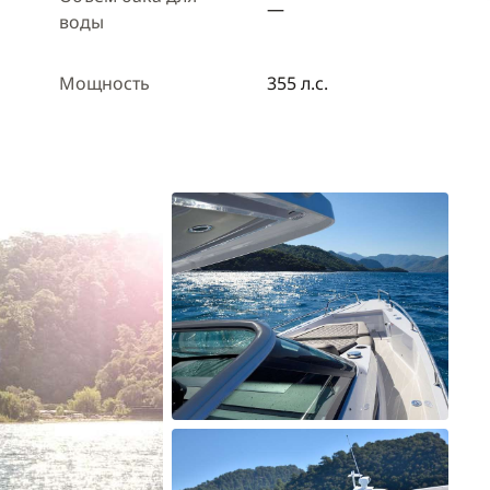
—
воды
Мощность
355 л.с.