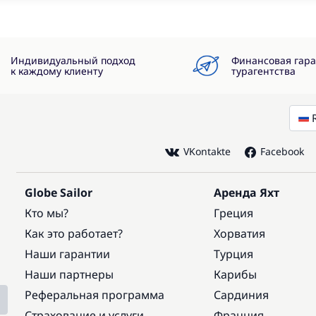
Индивидуальный подход
Финансовая гар
к каждому клиенту
турагентства
VKontakte
Facebook
Globe Sailor
Аренда Яхт
Кто мы?
Греция
Как это работает?
Хорватия
Наши гарантии
Турция
Наши партнеры
Карибы
Реферальная программа
Сардиния
Страхование и услуги
Франция