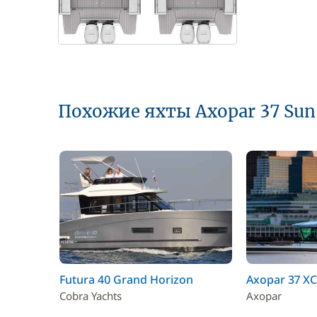
Похожие яхты Axopar 37 Sun
Futura 40 Grand Horizon
Axopar 37 XC
Cobra Yachts
Axopar