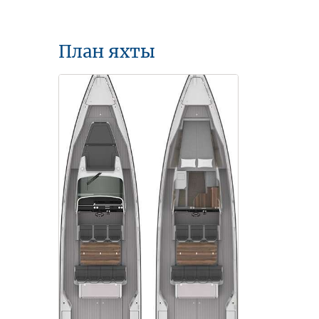
План яхты