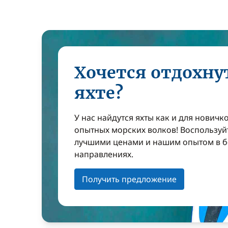
Хочется отдохну
яхте?
У нас найдутся яхты как и для новичко
опытных морских волков! Воспользуй
лучшими ценами и нашим опытом в б
направлениях.
Получить предложение