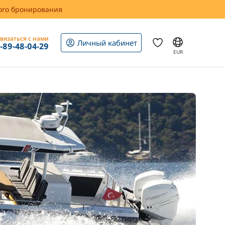
вого бронирования
вязаться с нами
Личный кабинет
1-89-48-04-29
EUR