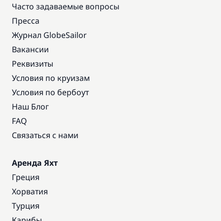
Часто задаваемые вопросы
Пресса
Журнал GlobeSailor
Вакансии
Реквизиты
Условия по круизам
Условия по бербоут
Наш Блог
FAQ
Связаться с нами
Аренда Яхт
Греция
Хорватия
Турция
Карибы