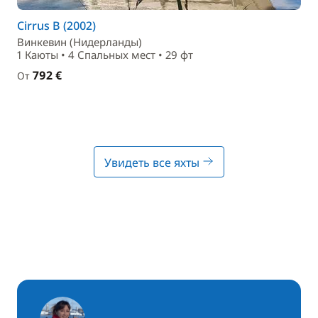
Cirrus B (2002)
Винкевин (Нидерланды)
1 Каюты • 4 Спальныx мест • 29 фт
792 €
От
Увидеть все яхты