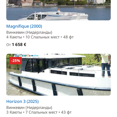
Magnifique (2000)
Винкевин (Нидерланды)
4 Каюты • 10 Спальныx мест • 48 фт
1 658 €
От
-25%
Horizon 3 (2025)
Винкевин (Нидерланды)
3 Каюты • 7 Спальныx мест • 43 фт