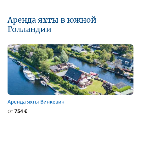
Аренда яхты в южной
Голландии
Аренда яхты Винкевин
754 €
От