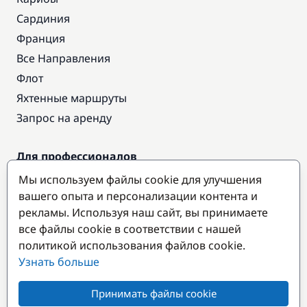
Сардиния
Франция
Все Направления
Флот
Яхтенные маршруты
Запрос на аренду
Для профессионалов
Доступ про
Мы используем файлы cookie для улучшения
Стать партнером
вашего опыта и персонализации контента и
рекламы. Используя наш сайт, вы принимаете
все файлы cookie в соответствии с нашей
Популярные направления
политикой использования файлов cookie.
Узнать больше
Принимать файлы cookie