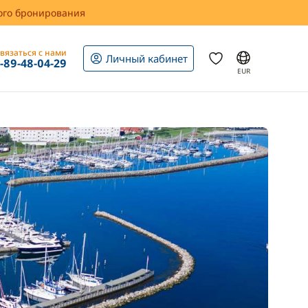
вого бронирования
вязаться с нами
Личный кабинет
1-89-48-04-29
EUR