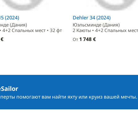
5 (2024)
Dehler 34 (2024)
нде (Дания)
Юэльсминде (Дания)
• 4+2 Спальныx мест • 32 фт
2 Каюты • 4+2 Спальныx мест
 €
1 748 €
От
Sailor
сперты помогают вам найти яхту или круиз вашей мечты.