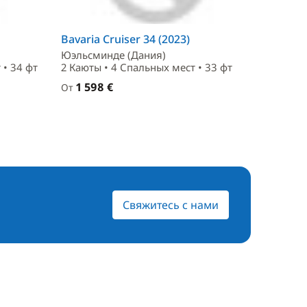
Bavaria Cruiser 34 (2023)
Юэльсминде (Дания)
 • 34 фт
2 Каюты • 4 Спальныx мест • 33 фт
1 598 €
От
Свяжитесь с нами