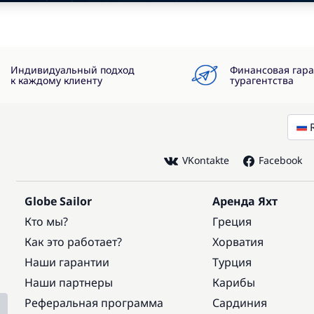
Индивидуальный подход
Финансовая гар
к каждому клиенту
турагентства
VKontakte
Facebook
Globe Sailor
Аренда Яхт
Кто мы?
Греция
Как это работает?
Хорватия
Наши гарантии
Турция
Наши партнеры
Карибы
Реферальная программа
Сардиния