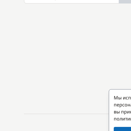
Мы исп
персон
вы при
полити