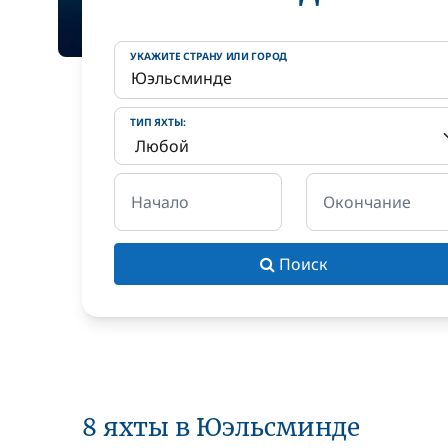
УКАЖИТЕ СТРАНУ ИЛИ ГОРОД
ТИП ЯХТЫ:
Начало
Окончание
Поиск
8 яхты в Юэльсминде