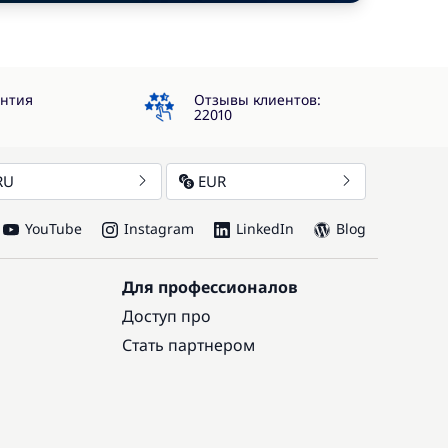
4.3
антия
Отзывы клиентов:
22010
RU
EUR
YouTube
Instagram
LinkedIn
Blog
Для профессионалов
Доступ про
Стать партнером