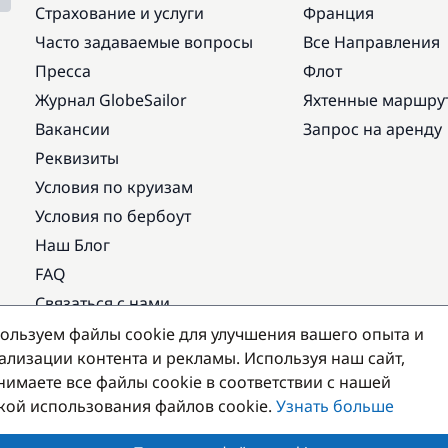
Страхование и услуги
Франция
Часто задаваемые вопросы
Все Направления
Пресса
Флот
Журнал GlobeSailor
Яхтенные маршру
Вакансии
Запрос на аренду
Реквизиты
Условия по круизам
Условия по бербоут
Наш Блог
FAQ
Связаться с нами
ользуем файлы cookie для улучшения вашего опыта и
Популярные направления
ализации контента и рекламы. Используя наш сайт,
нимаете все файлы cookie в соответствии с нашей
кой использования файлов cookie.
Узнать больше