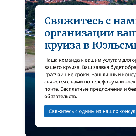
Свяжитесь с нам
организации ва
круиза в Юэльсм
Наша команда к вашим услугам для 
вашего круиза. Ваш заявка будет обр
кратчайшие сроки. Ваш личный консу
свяжется с вами по телефону или эле
почте. Бесплатные предложения и бе
обязательств.
Свяжитесь с одним из наших консул