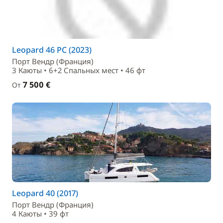
Leopard 46 PC (2023)
Порт Вендр (Франция)
3 Каюты • 6+2 Спальныx мест • 46 фт
7 500 €
От
Leopard 40 (2017)
Порт Вендр (Франция)
4 Каюты • 39 фт