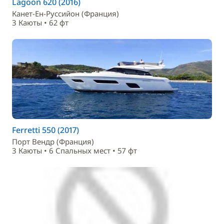
Lagoon 620 (2016)
Канет-Ен-Руссийон (Франция)
3 Каюты • 62 фт
Ferretti 550 (2017)
Порт Вендр (Франция)
3 Каюты • 6 Спальныx мест • 57 фт