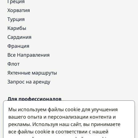
Греция
Хорватия
Турция
Карибы
Сардиния
Франция
Все Направления
Флот
Яхтенные маршруты
Запрос на аренду
Для профессионалов
Доступ про
Мы используем файлы cookie для улучшения
Стать партнером
вашего опыта и персонализации контента и
рекламы. Используя наш сайт, вы принимаете
все файлы cookie в соответствии с нашей
Популярные направления