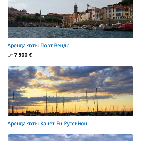
Аренда яхты Порт Вендр
7 500 €
От
Аренда яхты Канет-Ен-Руссийон