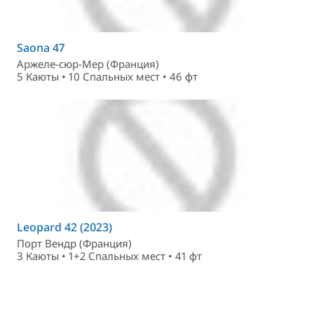
Saona 47
Аржеле-сюр-Мер (Франция)
5 Каюты • 10 Спальныx мест • 46 фт
Leopard 42 (2023)
Порт Вендр (Франция)
3 Каюты • 1+2 Спальныx мест • 41 фт