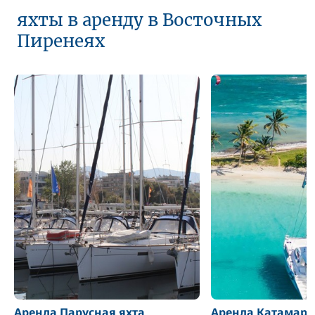
яхты в аренду в Восточных
Пиренеях
Аренда Парусная яхта
Аренда Катамара