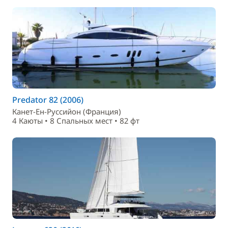
Predator 82 (2006)
Канет-Ен-Руссийон (Франция)
4 Каюты • 8 Спальныx мест • 82 фт