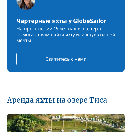
Чартерные яхты у GlobeSailor
На протяжении 15 лет наши эксперты
помогают вам найти яхту или круиз вашей
мечты.
Свяжитесь с нами
Аренда яхты на озере Тиса