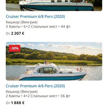
Cruiser Premium 6/8 Pers (2020)
Кишкор (Венгрия)
3 Каюты • 6+2 Спальныx мест • 44 фт
2 207 €
От
-30%
Cruiser Premium 4/6 Pers (2020)
Кишкор (Венгрия)
2 Каюты • 4+2 Спальныx мест • 36 фт
1 888 €
От