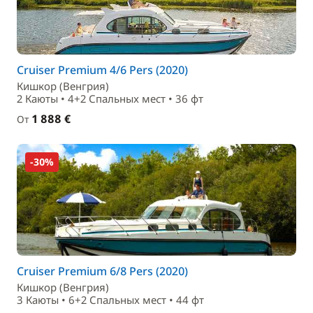
Cruiser Premium 4/6 Pers (2020)
Кишкор (Венгрия)
2 Каюты • 4+2 Спальныx мест • 36 фт
1 888 €
От
-30%
Cruiser Premium 6/8 Pers (2020)
Кишкор (Венгрия)
3 Каюты • 6+2 Спальныx мест • 44 фт