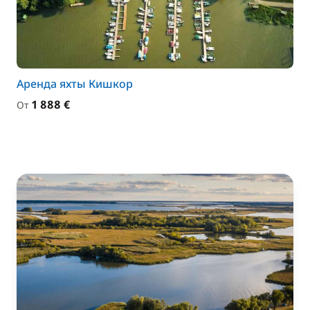
Аренда яхты Кишкор
1 888 €
От