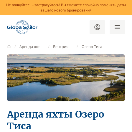
Не волнуйтесь - застрахуйтесь! Вы сможете спокойно поменять даты
вашего нового бронирования
GlobeSailor
Аренда яхт
Венгрия
Озеро Тиса
Аренда яхты Озеро
Тиса