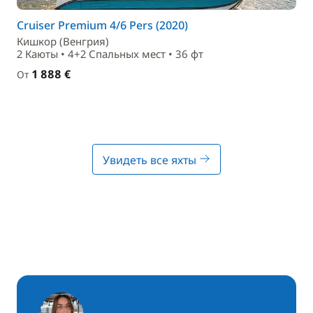
Cruiser Premium 4/6 Pers (2020)
Кишкор (Венгрия)
2 Каюты • 4+2 Спальныx мест • 36 фт
1 888 €
От
Увидеть все яхты