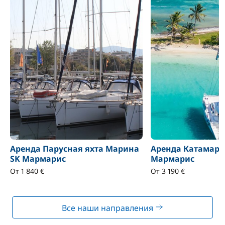
Аренда Парусная яхта Маринa
Аренда Катамара
SK Мармарис
Мармарис
От 1 840 €
От 3 190 €
Все наши направления