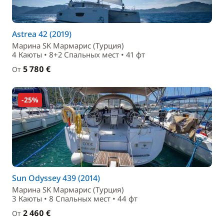
Astrea 42 (2019)
Маринa SK Мармарис (Турция)
4 Каюты • 8+2 Спальныx мест • 41 фт
5 780 €
От
-25%
Sun Odyssey 439 (2014)
Маринa SK Мармарис (Турция)
3 Каюты • 8 Спальныx мест • 44 фт
2 460 €
От