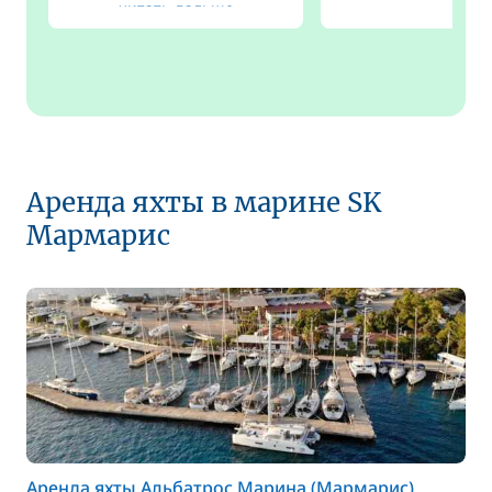
читать дальше
Аренда яхты в марине SK
Мармарис
Аренда яхты Альбатрос Марина (Мармарис)