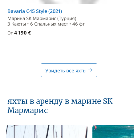
Bavaria C45 Style (2021)
Маринa SK Мармарис (Турция)
3 Каюты • 6 Спальныx мест • 46 фт
4 190 €
От
Увидеть все яхты
яхты в аренду в марине SK
Мармарис