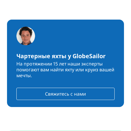
Чартерные яхты у GlobeSailor
На протяжении 15 лет наши эксперты
помогают вам найти яхту или круиз вашей
мечты.
Свяжитесь с нами