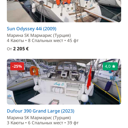
Sun Odyssey 44i (2009)
Маринa SK Мармарис (Турция)
4 Каюты • 8 Спальныx мест • 45 фт
2 205 €
От
-25%
4,0
Dufour 390 Grand Large (2023)
Маринa SK Мармарис (Турция)
3 Каюты • 6 Спальныx мест • 39 фт