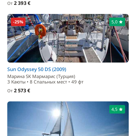
2 393 €
От
-25%
5,0
Sun Odyssey 50 DS (2009)
Маринa SK Мармарис (Турция)
3 Каюты • 8 Спальныx мест • 49 фт
2 573 €
От
4,5