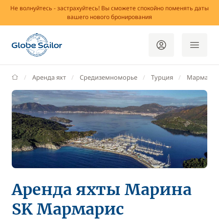
Не волнуйтесь - застрахуйтесь! Вы сможете спокойно поменять даты
вашего нового бронирования
GlobeSailor
Аренда яхт
Средиземноморье
Турция
Мармарис
Аренда яхты Маринa
SK Мармарис