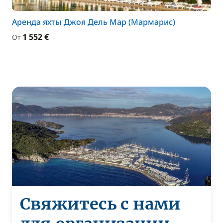
Аренда яхты Джоя Дель Мар (Мармарис)
1 552 €
От
Свяжитесь с нами