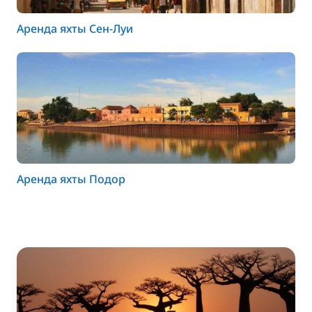
Аренда яхты Сен-Луи
Аренда яхты Подор