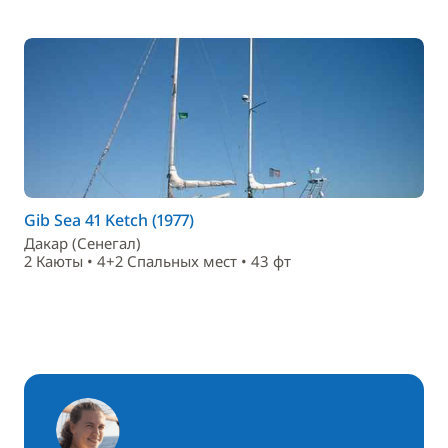
Gib Sea 41 Ketch (1977)
Дакар (Сенегал)
2 Каюты • 4+2 Спальныx мест • 43 фт