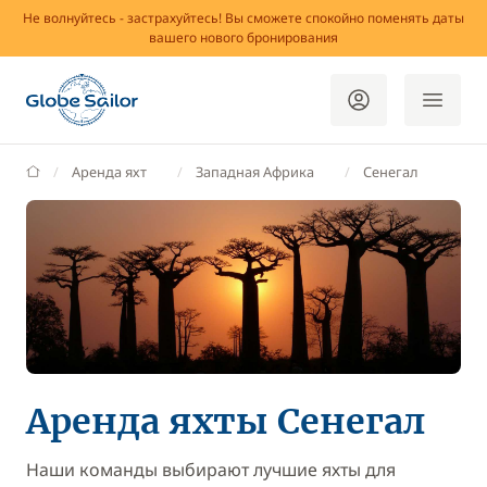
Не волнуйтесь - застрахуйтесь! Вы сможете спокойно поменять даты
вашего нового бронирования
GlobeSailor
Аренда яхт
Западная Африка
Сенегал
Аренда яхты Сенегал
Наши команды выбирают лучшие яхты для