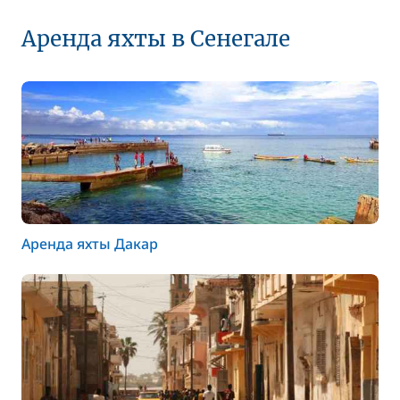
Аренда яхты в Сенегале
Аренда яхты Дакар