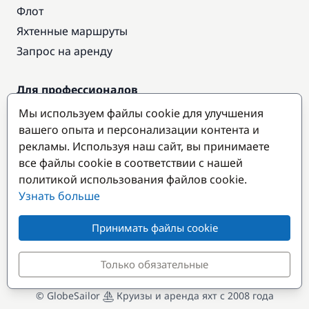
Флот
Яхтенные маршруты
Запрос на аренду
Для профессионалов
Доступ про
Мы используем файлы cookie для улучшения
Стать партнером
вашего опыта и персонализации контента и
рекламы. Используя наш сайт, вы принимаете
все файлы cookie в соответствии с нашей
Популярные направления
политикой использования файлов cookie.
Узнать больше
Принимать файлы cookie
Только обязательные
© GlobeSailor
Круизы и аренда яхт с 2008 года