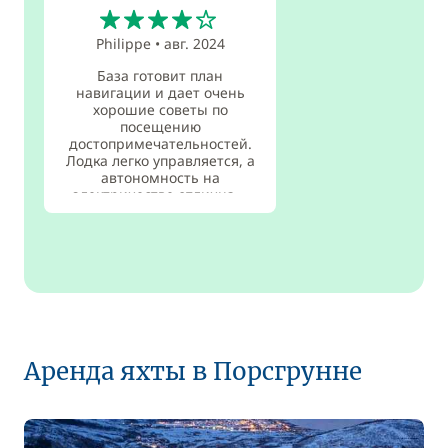
4
Philippe
•
авг. 2024
База готовит план
навигации и дает очень
хорошие советы по
посещению
достопримечательностей.
Лодка легко управляется, а
автономность на
электричестве отлична...
читать дальше
Аренда яхты в Порсгрунне