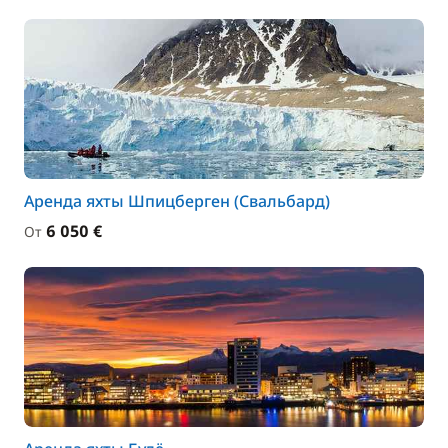
Аренда яхты Шпицберген (Свальбард)
6 050 €
От