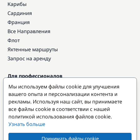
Карибы
Сардиния
Франция
Все Направления
Флот
Яхтенные маршруты
Запрос на аренду
Для профессионалов
Доступ про
Мы используем файлы cookie для улучшения
Стать партнером
вашего опыта и персонализации контента и
рекламы. Используя наш сайт, вы принимаете
все файлы cookie в соответствии с нашей
Популярные направления
политикой использования файлов cookie.
Узнать больше
Принимать файлы cookie