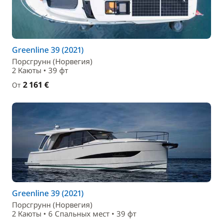
Greenline 39 (2021)
Порсгрунн (Норвегия)
2 Каюты • 39 фт
2 161 €
От
Greenline 39 (2021)
Порсгрунн (Норвегия)
2 Каюты • 6 Спальныx мест • 39 фт