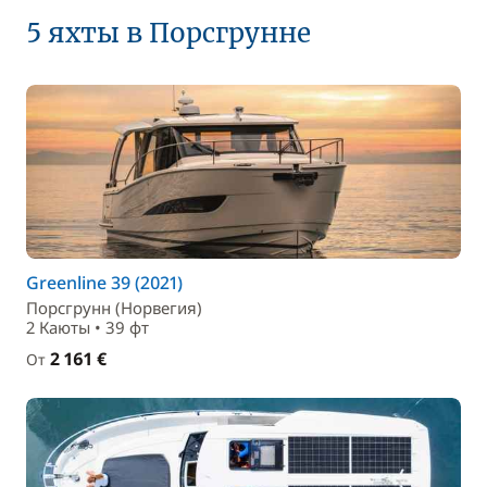
5 яхты в Порсгрунне
Greenline 39 (2021)
Порсгрунн (Норвегия)
2 Каюты • 39 фт
2 161 €
От