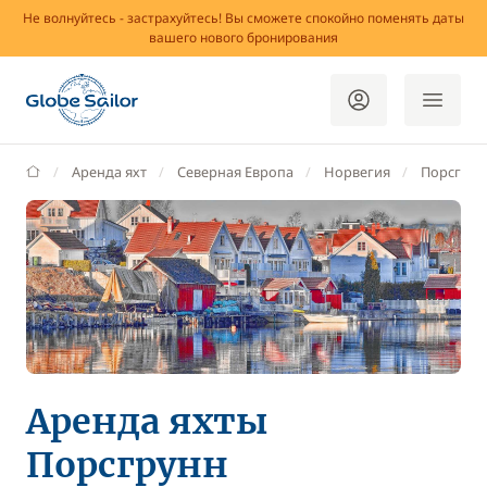
Не волнуйтесь - застрахуйтесь! Вы сможете спокойно поменять даты
вашего нового бронирования
GlobeSailor
Аренда яхт
Северная Европа
Норвегия
Порсгрун
Аренда яхты
Порсгрунн