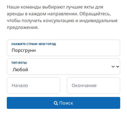
Наши команды выбирают лучшие яхты для
аренды в каждом направлении. Обращайтесь,
чтобы получить консультацию и индивидуальные
предложения.
УКАЖИТЕ СТРАНУ ИЛИ ГОРОД
ТИП ЯХТЫ:
Начало
Окончание
Поиск