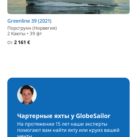
Greenline 39 (2021)
Порсгрунн (Норвегия)
2 Каюты • 39 фт
2 161 €
От
Чартерные яхты у GlobeSailor
На протяжении 15 лет наши эксперты
помогают вам найти яхту или круиз вашей
мечты.