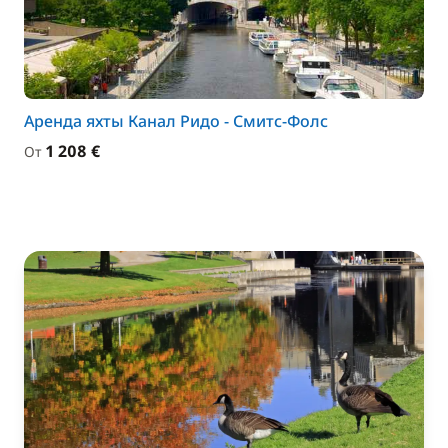
Аренда яхты Канал Ридо - Смитс-Фолс
1 208 €
От