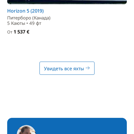
Horizon 5 (2019)
Питерборо (Канада)
5 Каюты • 49 фт
1 537 €
От
Увидеть все яхты