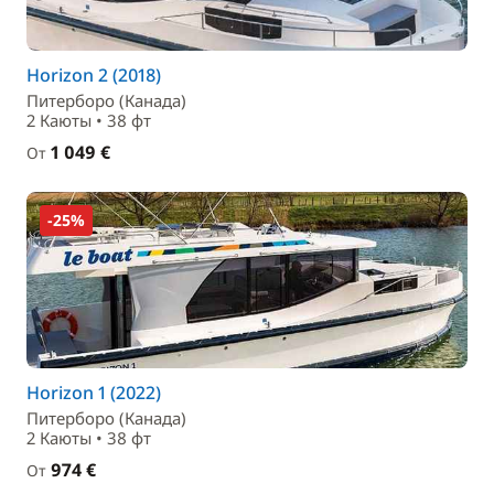
Horizon 2 (2018)
Питерборо (Канада)
2 Каюты • 38 фт
1 049 €
От
-25%
Horizon 1 (2022)
Питерборо (Канада)
2 Каюты • 38 фт
974 €
От