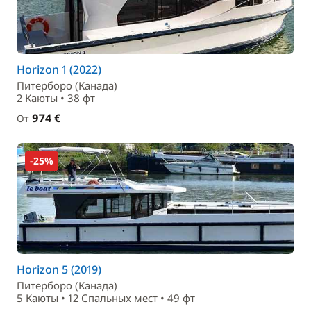
Horizon 1 (2022)
Питерборо (Канада)
2 Каюты • 38 фт
974 €
От
-25%
Horizon 5 (2019)
Питерборо (Канада)
5 Каюты • 12 Спальныx мест • 49 фт