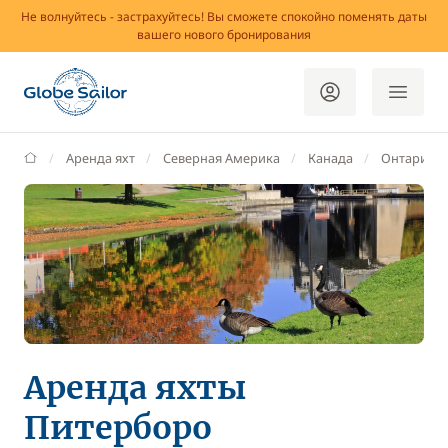
Не волнуйтесь - застрахуйтесь! Вы сможете спокойно поменять даты
вашего нового бронирования
GlobeSailor
Аренда яхт
Северная Америка
Канада
Онтарио
Аренда яхты
Питерборо