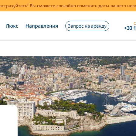
застрахуйтесь! Вы сможете спокойно поменять даты вашего но
С
Люкс
Направления
Запрос на аренду
+33 