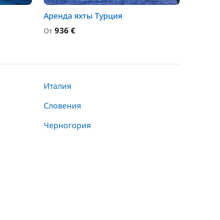
Аренда яхты Турция
936 €
От
Италия
Словения
Черногория