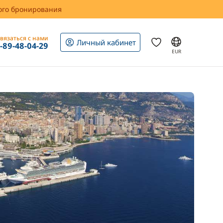
вого бронирования
вязаться с нами
Личный кабинет
1-89-48-04-29
EUR