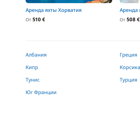
Аренда яхты Хорватия
Аренда 
510 €
508 €
От
От
Албания
Греция
Кипр
Корсик
Тунис
Турция
Юг Франции