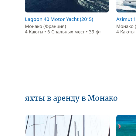
Lagoon 40 Motor Yacht (2015)
Azimut 1
Монако (Франция)
Монако 
4 Каюты • 6 Спальныx мест • 39 фт
4 Каюты 
яхты в аренду в Монако