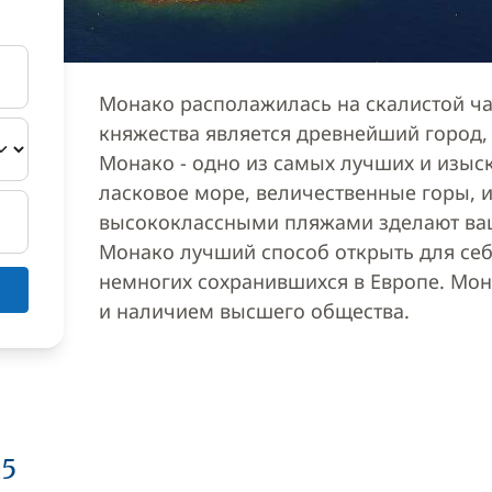
Монако располажилась на скалистой ча
княжества является древнейший город,
Монако - одно из самых лучших и изыск
ласковое море, величественные горы, 
высококлассными пляжами зделают ваш
Монако лучший способ открыть для себ
немногих сохранившихся в Европе. Мон
и наличием высшего общества.
15