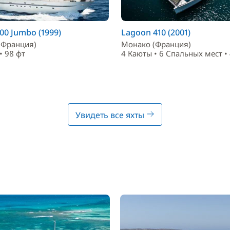
00 Jumbo (1999)
Lagoon 410 (2001)
(Франция)
Монако (Франция)
• 98 фт
4 Каюты • 6 Спальныx мест • 
Увидеть все яхты