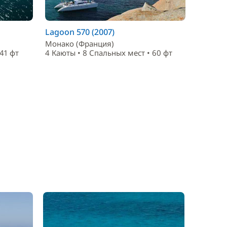
Lagoon 570 (2007)
Монако (Франция)
41 фт
4 Каюты • 8 Спальныx мест • 60 фт