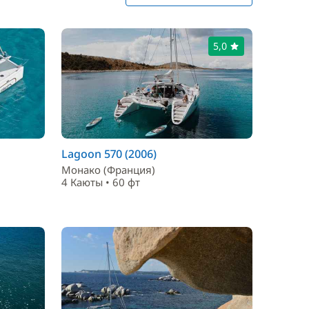
5,0
Lagoon 570 (2006)
Монако (Франция)
4 Каюты • 60 фт