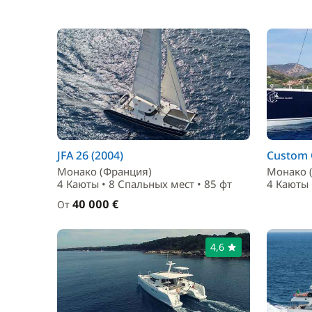
JFA 26 (2004)
Custom 
Монако (Франция)
Монако 
4 Каюты • 8 Спальныx мест • 85 фт
4 Каюты 
40 000 €
От
4,6