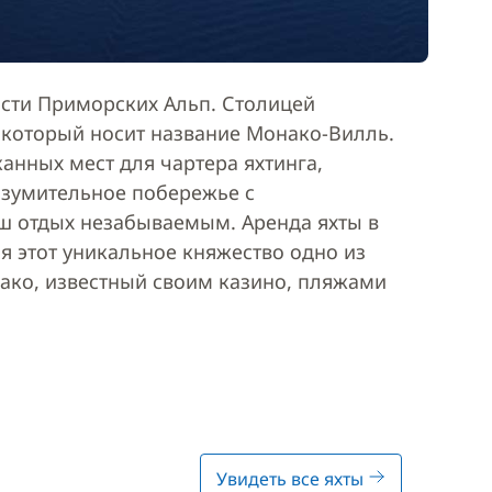
сти Приморских Альп. Столицей
 который носит название Монако-Вилль.
анных мест для чартера яхтинга,
изумительное побережье с
 отдых незабываемым. Аренда яхты в
я этот уникальное княжество одно из
ако, известный своим казино, пляжами
Увидеть все яхты