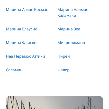
Марина Агиос Космас
Марина Алимос -
Каламаки
Марина Елеусис
Марина Зеа
Марина Флисвос
Микролимано
Неа Перамос Аттики
Пирей
Саламин
Фалер