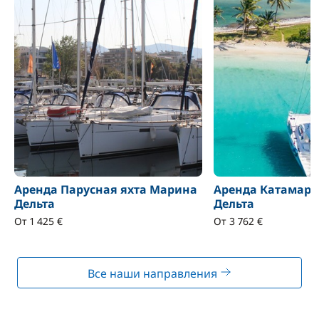
Аренда Парусная яхта Марина
Аренда Катамар
Дельта
Дельта
От 1 425 €
От 3 762 €
Все наши направления