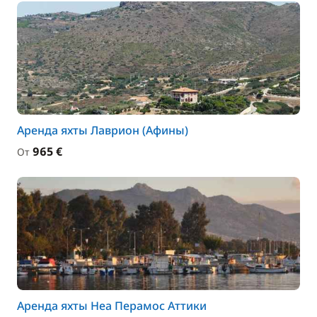
Аренда яхты Лаврион (Афины)
965 €
От
Аренда яхты Неа Перамос Аттики