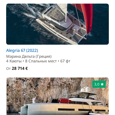
Alegria 67 (2022)
Марина Дельта (Греция)
4 Каюты • 8 Спальныx мест • 67 фт
28 714 €
От
3,0