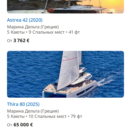
Astrea 42 (2020)
Марина Дельта (Греция)
5 Каюты • 9 Спальныx мест • 41 фт
3 762 €
От
Thíra 80 (2025)
Марина Дельта (Греция)
5 Каюты • 10 Спальныx мест • 79 фт
65 000 €
От