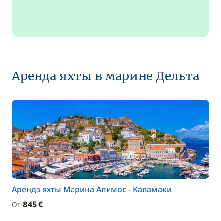
Аренда яхты в марине Дельта
Аренда яхты Марина Алимос - Каламаки
845 €
От