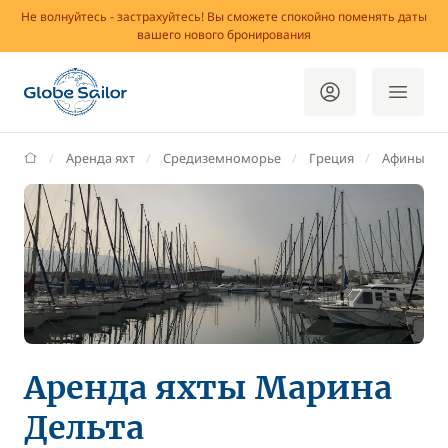
Не волнуйтесь - застрахуйтесь! Вы сможете спокойно поменять даты
вашего нового бронирования
GlobeSailor
Аренда яхт
Средиземноморье
Греция
Афины
Аренда яхты Марина
Дельта