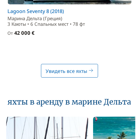
Lagoon Seventy 8 (2018)
Марина Дельта (Греция)
3 Каюты • 6 Спальныx мест • 78 фт
42 000 €
От
Увидеть все яхты
яхты в аренду в марине Дельта