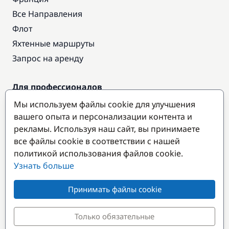
Все Направления
Флот
Яхтенные маршруты
Запрос на аренду
Для профессионалов
Доступ про
Мы используем файлы cookie для улучшения
Стать партнером
вашего опыта и персонализации контента и
рекламы. Используя наш сайт, вы принимаете
все файлы cookie в соответствии с нашей
Популярные направления
политикой использования файлов cookie.
Узнать больше
Принимать файлы cookie
Только обязательные