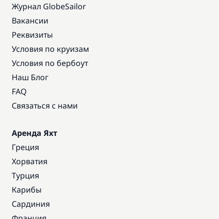
Журнал GlobeSailor
Вакансии
Реквизиты
Условия по круизам
Условия по бербоут
Наш Блог
FAQ
Связаться с нами
Аренда Яхт
Греция
Хорватия
Турция
Карибы
Сардиния
Франция