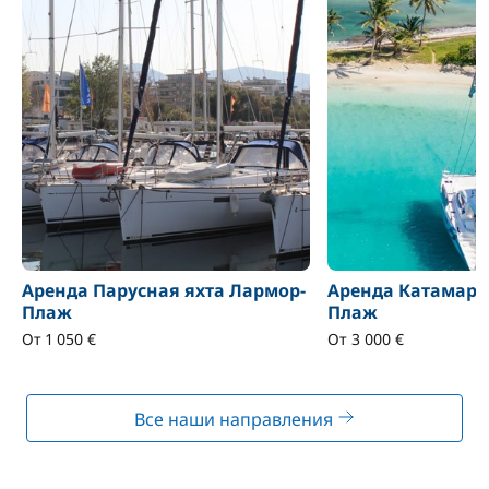
Аренда Парусная яхта Лармор-
Аренда Катамара
Плаж
Плаж
От 1 050 €
От 3 000 €
Все наши направления