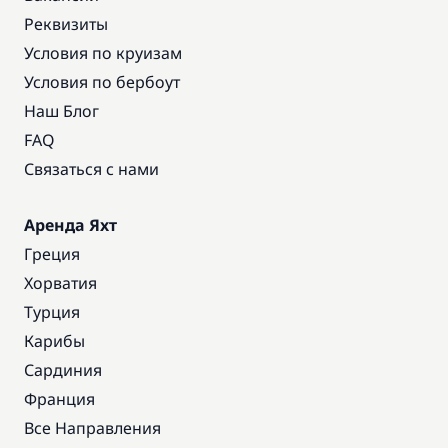
Реквизиты
Условия по круизам
Условия по бербоут
Наш Блог
FAQ
Связаться с нами
Аренда Яхт
Греция
Хорватия
Турция
Карибы
Сардиния
Франция
Все Направления