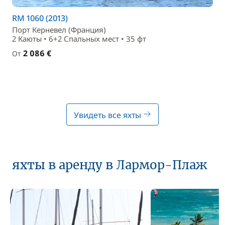
RM 1060 (2013)
Порт Керневел (Франция)
2 Каюты • 6+2 Спальныx мест • 35 фт
2 086 €
От
Увидеть все яхты
яхты в аренду в Лармор-Плаж