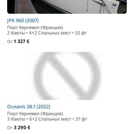
JPK 960 (2007)
Порт Керневел (Франция)
2 Каюты • 4+2 Спальныx мест • 32 фт
1 327 €
От
Oceanis 38.1 (2022)
Порт Керневел (Франция)
3 Каюты • 6+2 Спальныx мест • 37 фт
3 290 €
От