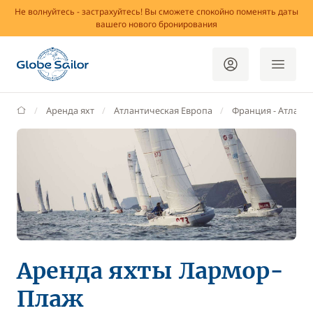
Не волнуйтесь - застрахуйтесь! Вы сможете спокойно поменять даты
вашего нового бронирования
GlobeSailor
Аренда яхт
Атлантическая Европа
Франция - Aтлант
Аренда яхты Лармор-
Плаж