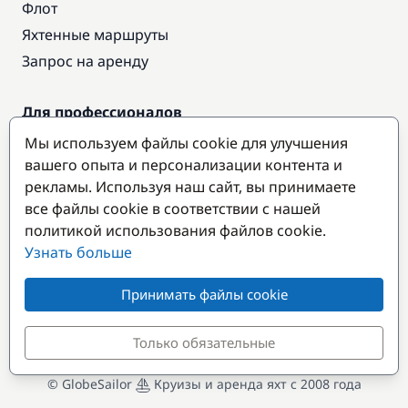
Флот
Яхтенные маршруты
Запрос на аренду
Для профессионалов
Доступ про
Мы используем файлы cookie для улучшения
Стать партнером
вашего опыта и персонализации контента и
рекламы. Используя наш сайт, вы принимаете
все файлы cookie в соответствии с нашей
Популярные направления
политикой использования файлов cookie.
Узнать больше
Принимать файлы cookie
Только обязательные
© GlobeSailor
Круизы и аренда яхт с 2008 года