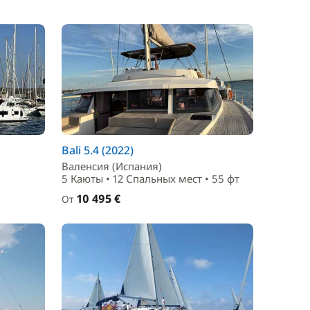
Bali 5.4 (2022)
Валенсия (Испания)
5 Каюты • 12 Спальныx мест • 55 фт
10 495 €
От