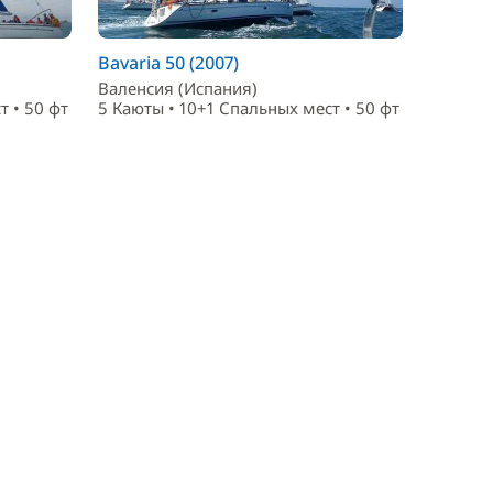
Bavaria 50 (2007)
Валенсия (Испания)
т • 50 фт
5 Каюты • 10+1 Спальныx мест • 50 фт