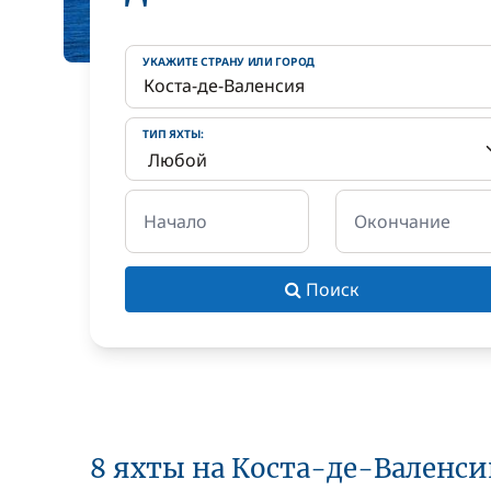
УКАЖИТЕ СТРАНУ ИЛИ ГОРОД
ТИП ЯХТЫ:
Начало
Окончание
Поиск
8 яхты на Коста-де-Валенс