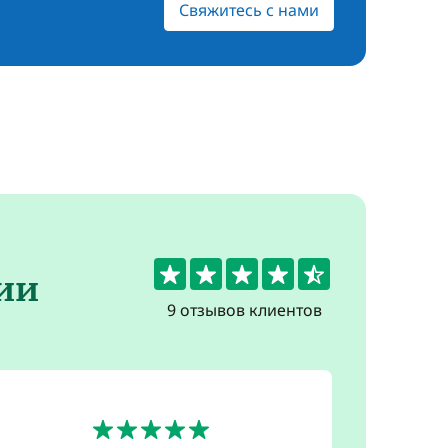
Свяжитесь с нами
4.6
ии
9 отзывов клиентов
5