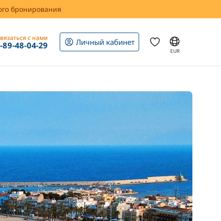
вого бронирования
вязаться с нами
Личный кабинет
1-89-48-04-29
EUR