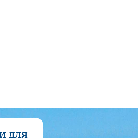
и для