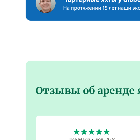
На протяжении 15 лет наши эк
Отзывы об аренде 
5
Jose Maria
•
июл. 2024