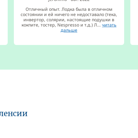
Отличный опыт. Лодка была в отличном
состоянии и ей ничего не недоставало (тека,
инвертор, солярии, настоящие подушки в
кокпите, тостер, Nespresso и т.д.) Л...
читать
дальше
аленсии