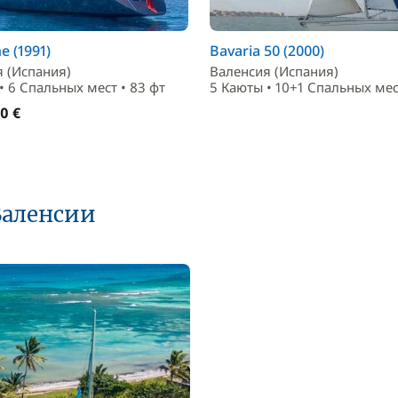
e (1991)
Bavaria 50 (2000)
 (Испания)
Валенсия (Испания)
• 6 Спальныx мест • 83 фт
5 Каюты • 10+1 Спальныx мес
0 €
Валенсии