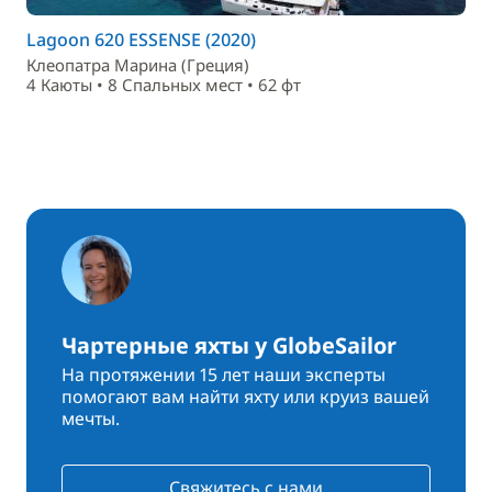
Lagoon 620 ESSENSE (2020)
Клеопатра Марина (Греция)
4 Каюты • 8 Спальныx мест • 62 фт
Чартерные яхты у GlobeSailor
На протяжении 15 лет наши эксперты
помогают вам найти яхту или круиз вашей
мечты.
Свяжитесь с нами