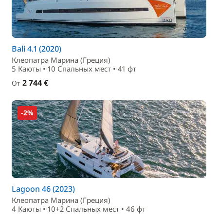
Bali 4.1 (2020)
Клеопатра Марина (Греция)
5 Каюты • 10 Спальныx мест • 41 фт
2 744 €
От
-2%
Lagoon 46 (2023)
Клеопатра Марина (Греция)
4 Каюты • 10+2 Спальныx мест • 46 фт