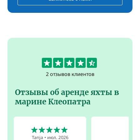
4.5
2 отзывов клиентов
Отзывы об аренде яхты в
марине Клеопатра
5
Tanja
•
июл. 2026
4