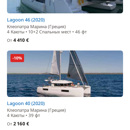
Lagoon 46 (2020)
Клеопатра Марина (Греция)
4 Каюты • 10+2 Спальныx мест • 46 фт
4 410 €
От
-10%
Lagoon 40 (2020)
Клеопатра Марина (Греция)
4 Каюты • 39 фт
2 160 €
От