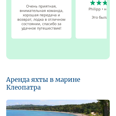
Очень приятная,
Philipp
•
нояб. 
внимательная команда,
хорошая передача и
Это была меч
возврат, лодка в отличном
состоянии, спасибо за
удачное путешествие!
Аренда яхты в марине
Клеопатра