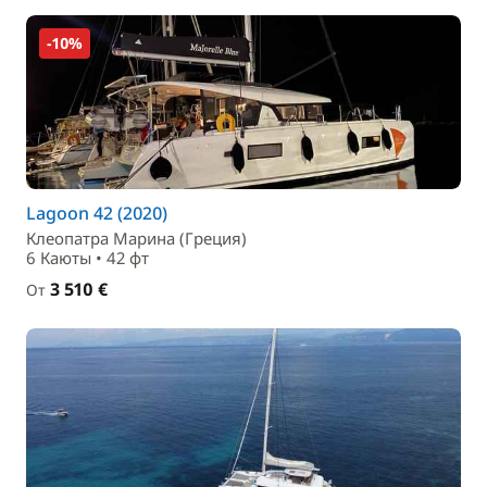
-10%
Lagoon 42 (2020)
Клеопатра Марина (Греция)
6 Каюты • 42 фт
3 510 €
От