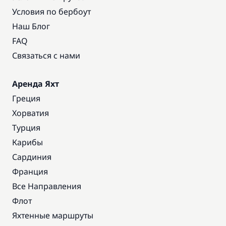
Условия по бербоут
Наш Блог
FAQ
Связаться с нами
Аренда Яхт
Греция
Хорватия
Турция
Карибы
Сардиния
Франция
Все Направления
Флот
Яхтенные маршруты