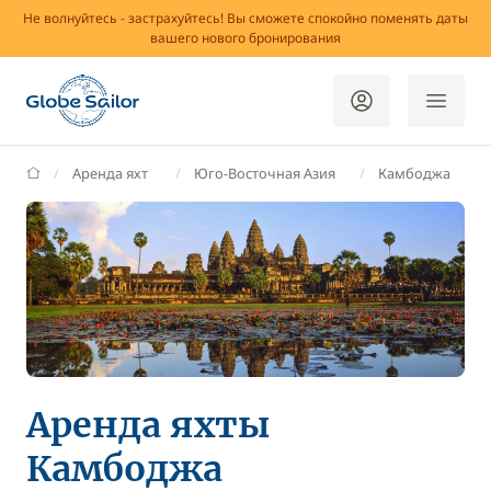
Не волнуйтесь - застрахуйтесь! Вы сможете спокойно поменять даты
вашего нового бронирования
GlobeSailor
Аренда яхт
Юго-Восточная Азия
Камбоджа
Аренда яхты
Камбоджа