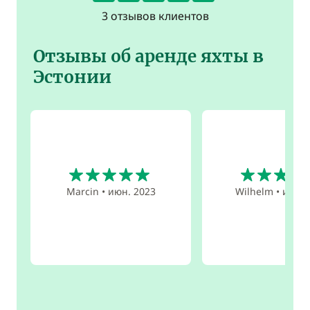
3 отзывов клиентов
Отзывы об аренде яхты в
Эстонии
5
5
Marcin
•
июн. 2023
Wilhelm
•
июн. 