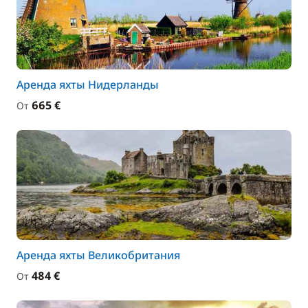
Аренда яхты Нидерланды
665 €
От
Аренда яхты Великобритания
484 €
От