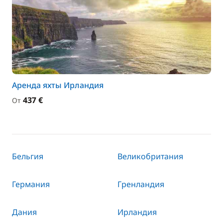
Аренда яхты Ирландия
437 €
От
Бельгия
Великобритания
Германия
Гренландия
Дания
Ирландия