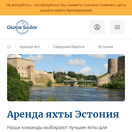
Не волнуйтесь - застрахуйтесь! Вы сможете спокойно поменять даты
вашего нового бронирования
GlobeSailor
Аренда яхт
Северная Европа
Эстония
Аренда яхты Эстония
Наши команды выбирают лучшие яхты для