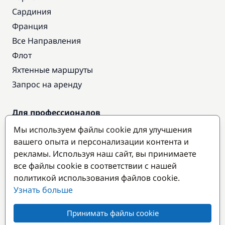
Сардиния
Франция
Все Направления
Флот
Яхтенные маршруты
Запрос на аренду
Для профессионалов
Доступ про
Мы используем файлы cookie для улучшения
Стать партнером
вашего опыта и персонализации контента и
рекламы. Используя наш сайт, вы принимаете
все файлы cookie в соответствии с нашей
Популярные направления
политикой использования файлов cookie.
Узнать больше
Принимать файлы cookie