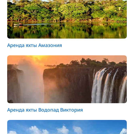
Аренда яхты Амазония
Аренда яхты Водопад Виктория