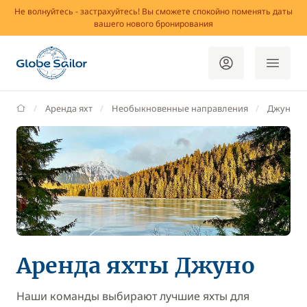
Не волнуйтесь - застрахуйтесь! Вы сможете спокойно поменять даты
вашего нового бронирования
GlobeSailor
Аренда яхт
Необыкновенные направления
Джуно
Аренда яхты Джуно
Наши команды выбирают лучшие яхты для