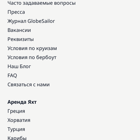
Часто задаваемые вопросы
Пресса
Журнал GlobeSailor
Вакансии
Реквизиты
Условия по круизам
Условия по бербоут
Наш Блог
FAQ
Связаться с нами
Аренда Яхт
Греция
Хорватия
Турция
Карибы