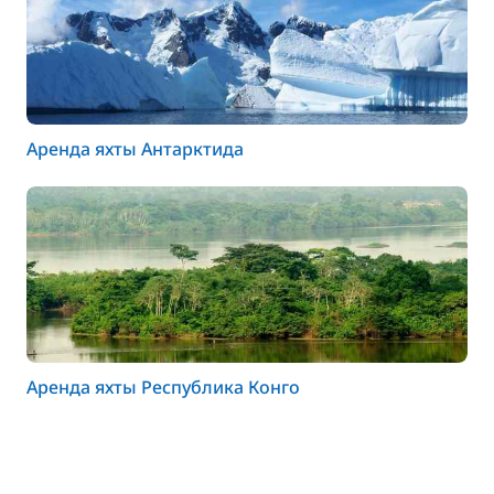
Аренда яхты Антарктида
Аренда яхты Республика Конго