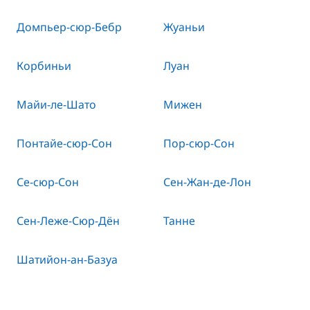
Домпьер-сюр-Бебр
Жуаньи
Корбиньи
Луан
Майи-ле-Шато
Мижен
Понтайе-сюр-Сон
Пор-сюр-Сон
Се-сюр-Сон
Сен-Жан-де-Лон
Сен-Леже-Сюр-Дён
Танне
Шатийон-ан-Базуа