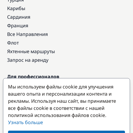
Карибы
Сардиния
Франция
Все Направления
Флот
Яхтенные маршруты
Запрос на аренду
Для профессионалов
Доступ про
Мы используем файлы cookie для улучшения
Стать партнером
вашего опыта и персонализации контента и
рекламы. Используя наш сайт, вы принимаете
все файлы cookie в соответствии с нашей
Популярные направления
политикой использования файлов cookie.
Узнать больше