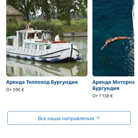
Аренда Теплоход Бургундия
Аренда Моторная
Бургундия
От 590 €
От 1 138 €
Все наши направления