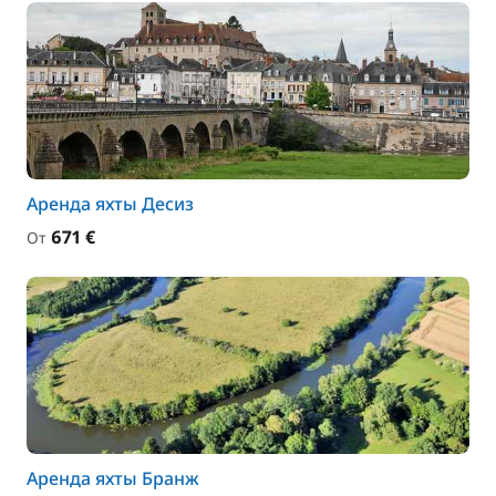
Аренда яхты Десиз
671 €
От
Аренда яхты Бранж