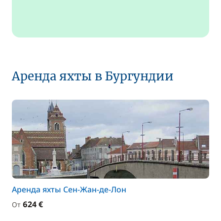
Аренда яхты в Бургундии
Аренда яхты Сен-Жан-де-Лон
624 €
От