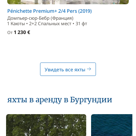
Pénichette Premium+ 2/4 Pers (2019)
Домпьер-сюр-Бебр (Франция)
1 Каюты • 2+2 Спальныx мест • 31 фт
1 230 €
От
Увидеть все яхты
яхты в аренду в Бургундии