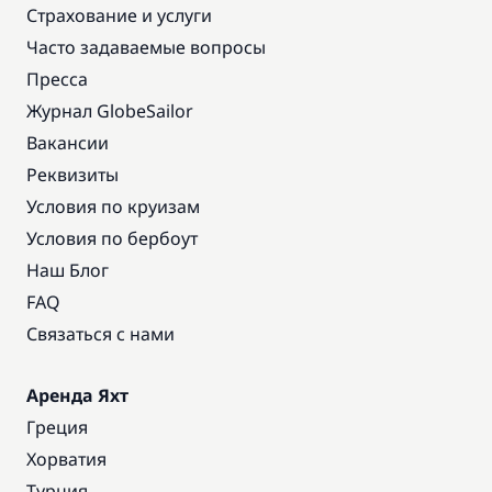
Страхование и услуги
Часто задаваемые вопросы
Пресса
Журнал GlobeSailor
Вакансии
Реквизиты
Условия по круизам
Условия по бербоут
Наш Блог
FAQ
Связаться с нами
Аренда Яхт
Греция
Хорватия
Турция