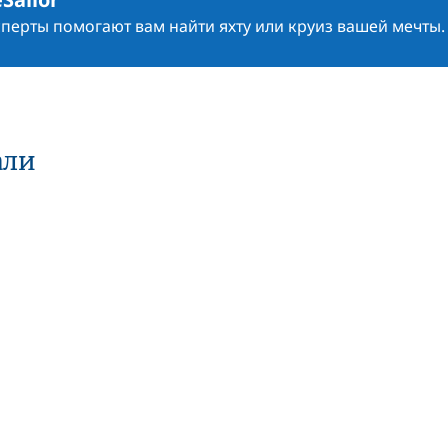
сперты помогают вам найти яхту или круиз вашей мечты.
али