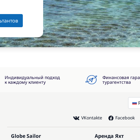
ьтантов
Индивидуальный подход
Финансовая гар
к каждому клиенту
турагентства
VKontakte
Facebook
Globe Sailor
Аренда Яхт