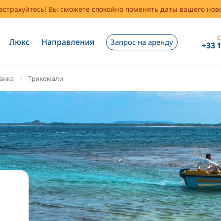
застрахуйтесь! Вы сможете спокойно поменять даты вашего но
С
Люкс
Направления
Запрос на аренду
+33 
анка
Трикомали