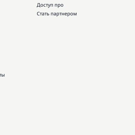
Доступ про
Стать партнером
ты