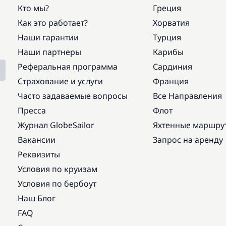
Кто мы?
Греция
Как это работает?
Хорватия
Наши гарантии
Турция
Наши партнеры
Карибы
Реферальная программа
Сардиния
Страхование и услуги
Франция
Часто задаваемые вопросы
Все Направления
Пресса
Флот
Журнал GlobeSailor
Яхтенные маршру
Вакансии
Запрос на аренду
Реквизиты
Условия по круизам
Условия по бербоут
Наш Блог
FAQ