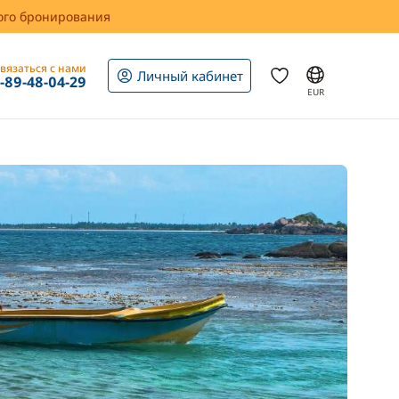
вого бронирования
вязаться с нами
Личный кабинет
1-89-48-04-29
EUR