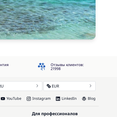
4.3
антия
Отзывы клиентов:
21998
RU
EUR
YouTube
Instagram
LinkedIn
Blog
Для профессионалов