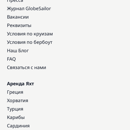
Пресса
Журнал GlobeSailor
Вакансии
Реквизиты
Условия по круизам
Условия по бербоут
Наш Блог
FAQ
Связаться с нами
Аренда Яхт
Греция
Хорватия
Турция
Карибы
Сардиния