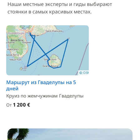
Наши местные эксперты и гиды выбирают
стоянки в самых красивых местах.
Маршрут из Гваделупы на 5
дней
Круиз по жемчужинам Гваделупы
1 200 €
От