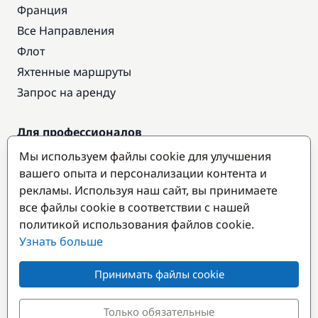
Франция
Все Направления
Флот
Яхтенные маршруты
Запрос на аренду
Для профессионалов
Доступ про
Мы используем файлы cookie для улучшения
Стать партнером
вашего опыта и персонализации контента и
рекламы. Используя наш сайт, вы принимаете
все файлы cookie в соответствии с нашей
Популярные направления
политикой использования файлов cookie.
Узнать больше
Принимать файлы cookie
Только обязательные