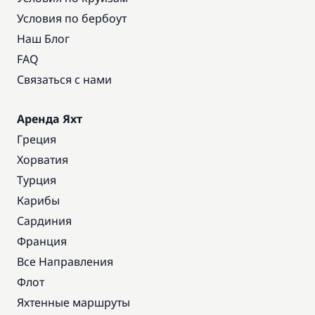
Условия по бербоут
Наш Блог
FAQ
Связаться с нами
Аренда Яхт
Греция
Хорватия
Турция
Карибы
Сардиния
Франция
Все Направления
Флот
Яхтенные маршруты