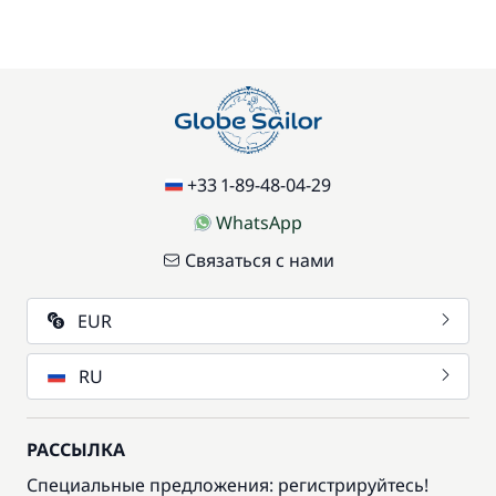
Домашние животные
/ единицу
77,00 €
Доска для SUP-серфинга
/ неделя
70,00 €
Паркинг
/ неделя
+33 1-89-48-04-29
WhatsApp
Экологичные средства гигиены
15,00 €
Связаться с нами
EUR
RU
РАССЫЛКА
Специальные предложения: регистрируйтесь!