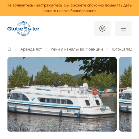
Не волнуйтесь - застрахуйтесь! Вы сможете спокойно поменять даты
вашего нового бронирования
GlobeSailor
Аренда яхт
Реки и каналы во Франции
Юго-Запад