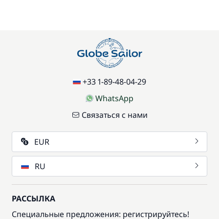
Домашние животные
/ единицу
77,00 €
Доска для SUP-серфинга
/ неделя
70,00 €
Паркинг
/ неделя
+33 1-89-48-04-29
WhatsApp
Экологичные средства гигиены
15,00 €
Связаться с нами
EUR
RU
РАССЫЛКА
Специальные предложения: регистрируйтесь!