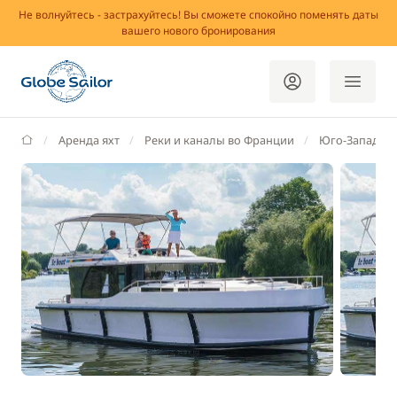
Не волнуйтесь - застрахуйтесь! Вы сможете спокойно поменять даты
вашего нового бронирования
GlobeSailor
Аренда яхт
Реки и каналы во Франции
Юго-Запад