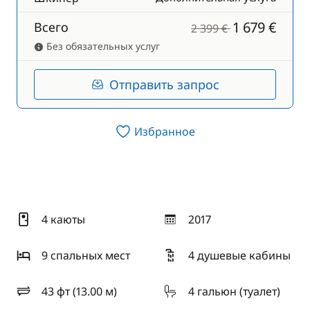
1 679 €
Всего
2 399 €
Без обязательных услуг
Отправить запрос
Избранное
4 каюты
2017
год
9 спальныx мест
4 душевые кабины
43 фт (13.00 м)
4 гальюн (туалет)
длина