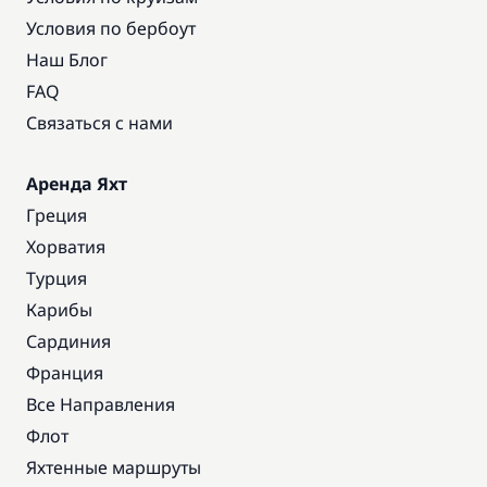
Условия по бербоут
Наш Блог
FAQ
Связаться с нами
Аренда Яхт
Греция
Хорватия
Турция
Карибы
Сардиния
Франция
Все Направления
Флот
Яхтенные маршруты