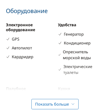
Оборудование
Электронное
Удобства
оборудование
Генератор
GPS
Кондиционер
Автопилот
Опреснитель
Кардридер
морской воды
Электрические
туалеты
Палубное
Кухня
оборудование
Холодильник
Бимини
Показать больше