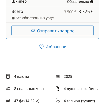
Шкипер
Обязательно
3 325 €
Всего
3 500 €
Без обязательных услуг
Отправить запрос
Избранное
4 каюты
2025
год
8 спальныx мест
4 душевые кабины
47 фт (14.22 м)
4 гальюн (туалет)
длина