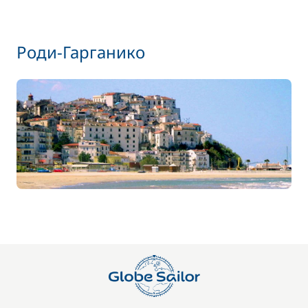
Роди-Гарганико