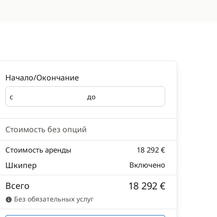
Начало/Окончание
с
до
Начало
Окончание
Стоимость без опций
Стоимость аренды
18 292 €
Шкипер
Включено
18 292 €
Всего
Без обязательных услуг