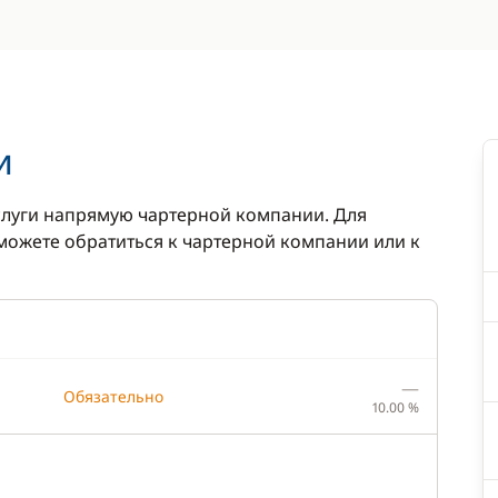
и
луги напрямую чартерной компании. Для
ожете обратиться к чартерной компании или к
—
Обязательно
10.00 %