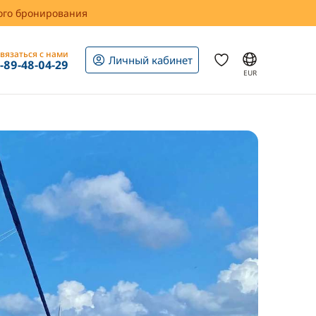
вого бронирования
вязаться с нами
Личный кабинет
1-89-48-04-29
EUR