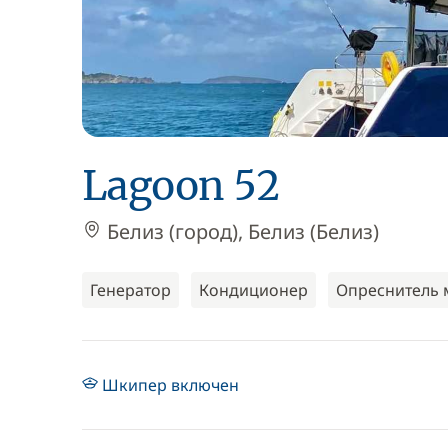
Lagoon 52
Белиз (город), Белиз (Белиз)
Генератор
Кондиционер
Опреснитель 
Шкипер включен