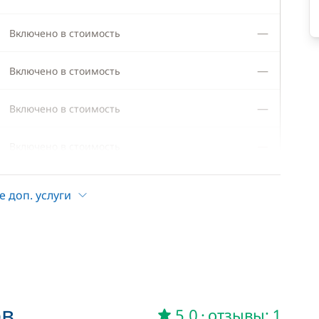
—
Включено в стоимость
—
Включено в стоимость
—
Включено в стоимость
—
Включено в стоимость
—
Включено в стоимость
е доп. услуги
—
Включено в стоимость
—
Включено в стоимость
—
Включено в стоимость
ов
5,0
·
отзывы: 1