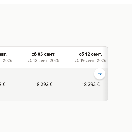
авг.
сб 05 сент.
сб 12 сент.
сб
т. 2026
сб 12 сент. 2026
сб 19 сент. 2026
сб 26
2 €
18 292 €
18 292 €
1