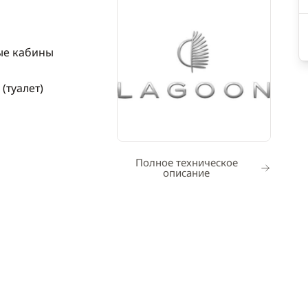
ые кабины
 (туалет)
Полное техническое
описание