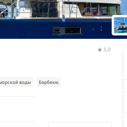
5,0
морской воды
Барбекю