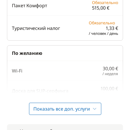
Обязательно
Пакет Комфорт
515,00 €
Обязательно
Туристический налог
1,33 €
/ человек / день
По желанию
30,00 €
Wi-Fi
/ неделя
100,00 €
Доска для SUP-серфинга
/ неделя
10,00 €
Показать все доп. услуги
Полотенца
/ единицу
От