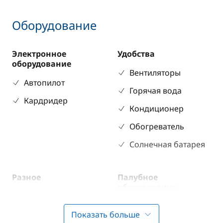
Оборудование
Электронное
Удобства
оборудование
Вентиляторы
Автопилот
Горячая вода
Кардридер
Кондиционер
Обогреватель
Солнечная батарея
Разное
Палубное
оборудование
Защитная
Бимини
экипировка
Показать больше