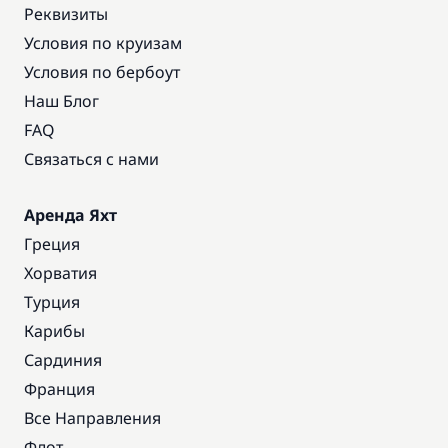
Реквизиты
Условия по круизам
Условия по бербоут
Наш Блог
FAQ
Связаться с нами
Аренда Яхт
Греция
Хорватия
Турция
Карибы
Сардиния
Франция
Все Направления
Флот