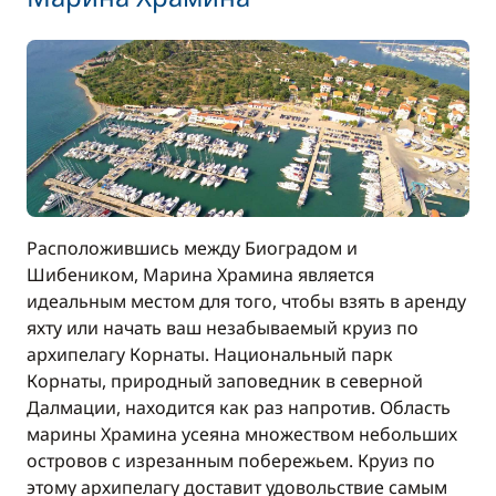
Расположившись между Биоградом и
Шибеником, Марина Храмина является
идеальным местом для того, чтобы взять в аренду
яхту или начать ваш незабываемый круиз по
архипелагу Корнаты. Национальный парк
Корнаты, природный заповедник в северной
Далмации, находится как раз напротив. Область
марины Храмина усеяна множеством небольших
островов с изрезанным побережьем. Круиз по
этому архипелагу доставит удовольствие самым