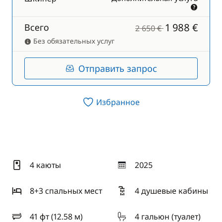
1 988 €
Всего
2 650 €
Без обязательных услуг
Отправить запрос
Избранное
4 каюты
2025
год
8+3 спальныx мест
4 душевые кабины
41 фт (12.58 м)
4 гальюн (туалет)
длина