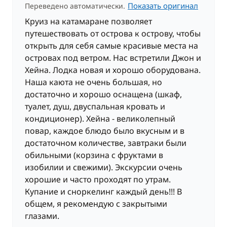
Показать оригинал
Переведено автоматически.
Круиз на катамаране позволяет
путешествовать от острова к острову, чтобы
открыть для себя самые красивые места на
островах под ветром. Нас встретили Джон и
Хейна. Лодка новая и хорошо оборудована.
Наша каюта не очень большая, но
достаточно и хорошо оснащена (шкаф,
туалет, душ, двуспальная кровать и
кондиционер). Хейна - великолепный
повар, каждое блюдо было вкусным и в
достаточном количестве, завтраки были
обильными (корзина с фруктами в
изобилии и свежими). Экскурсии очень
хорошие и часто проходят по утрам.
Купание и сноркелинг каждый день!!! В
общем, я рекомендую с закрытыми
глазами.