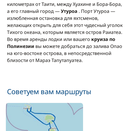
километрах от Таити, между Хуахине и Бора-Бора,
а его главный город —
Утуроа
. Порт Утуроа —
излюбленная остановка для яхтсменов,
желающих открыть для себя этот чудесный уголок
Тихого океана, которым является остров Раиатеа.
Во время аренды лодки или вашего
круиза по
Полинезии
вы можете добраться до залива Опао
на юго-востоке острова, в непосредственной
близости от Мараэ Тапутапуатеа.
Советуем вам маршруты