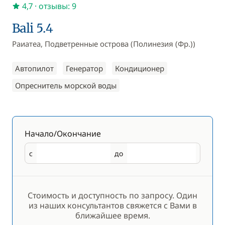
4,7
· отзывы: 9
Bali 5.4
Раиатеа, Подветренные острова (Полинезия (Фр.))
Автопилот
Генератор
Кондиционер
Опреснитель морской воды
Начало/Окончание
с
до
Начало
Окончание
Стоимость и доступность по запросу. Один
из наших консультантов свяжется с Вами в
ближайшее время.