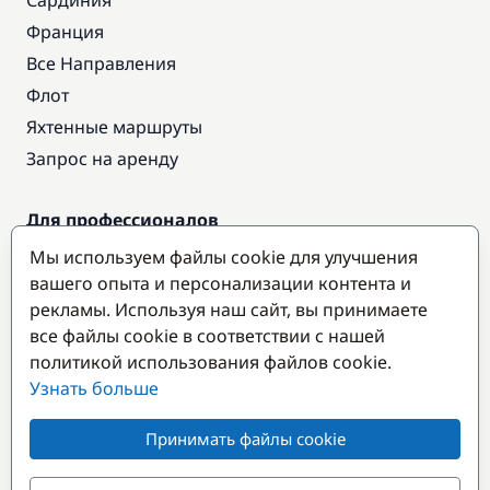
Сардиния
Франция
Все Направления
Флот
Яхтенные маршруты
Запрос на аренду
Для профессионалов
Доступ про
Мы используем файлы cookie для улучшения
Стать партнером
вашего опыта и персонализации контента и
рекламы. Используя наш сайт, вы принимаете
все файлы cookie в соответствии с нашей
Популярные направления
политикой использования файлов cookie.
Узнать больше
Принимать файлы cookie