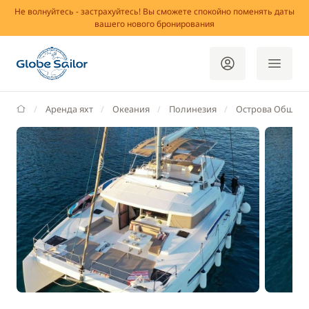
Не волнуйтесь - застрахуйтесь! Вы сможете спокойно поменять даты
вашего нового бронирования
GlobeSailor
Аренда яхт
Океания
Полинезия
Острова Общест