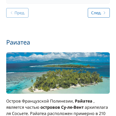
Пред.
След.
Раиатеа
Остров Французской Полинезии,
Райатеа
,
является частью
островов Су-ле-Вент
архипелага
ля Сосьете. Райатеа расположен примерно в 210