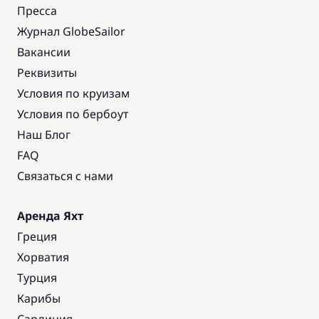
Пресса
Журнал GlobeSailor
Вакансии
Реквизиты
Условия по круизам
Условия по бербоут
Наш Блог
FAQ
Связаться с нами
Аренда Яхт
Греция
Хорватия
Турция
Карибы