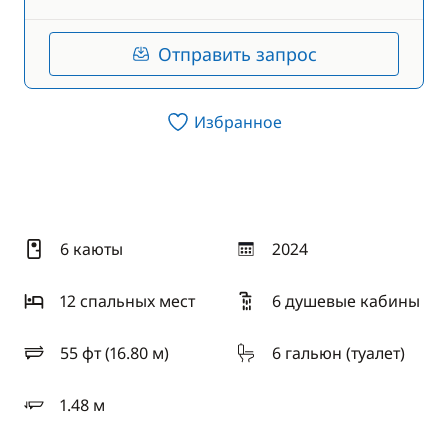
Отправить запрос
Избранное
6 каюты
2024
год
12 спальныx мест
6 душевые кабины
55 фт (16.80 м)
6 гальюн (туалет)
длина
1.48 м
осадка