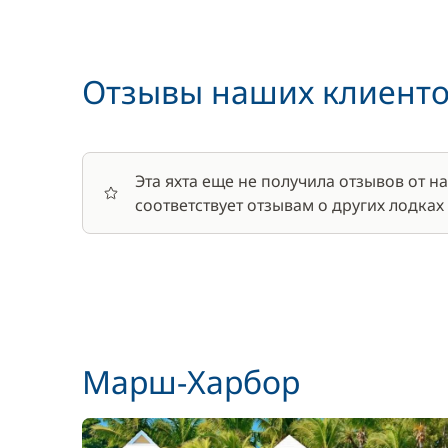
Хостес
Отзывы наших клиент
Шкипер
Эта яхта еще не получила отзывов от 
соответствует отзывам о других лодках
Марш-Харбор