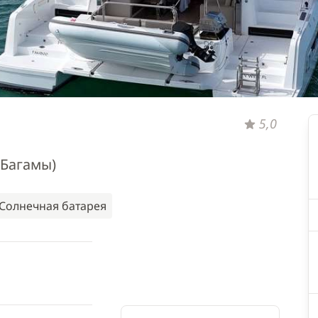
5,0
(Багамы)
Солнечная батарея