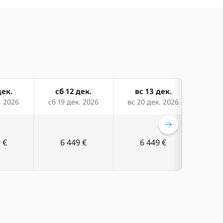
дек.
сб 12 дек.
вс 13 дек.
сб
. 2026
сб 19 дек. 2026
вс 20 дек. 2026
сб 2
 €
6 449 €
6 449 €