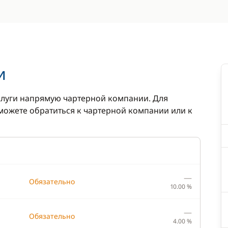
и
луги напрямую чартерной компании. Для
ожете обратиться к чартерной компании или к
—
Обязательно
10.00 %
—
Обязательно
4.00 %