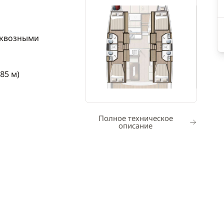
сквозными
.85 м)
Полное техническое
описание