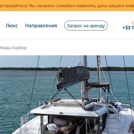
застрахуйтесь! Вы сможете спокойно поменять даты вашего но
С
Люкс
Направления
Запрос на аренду
+33 
Марш-Харбор