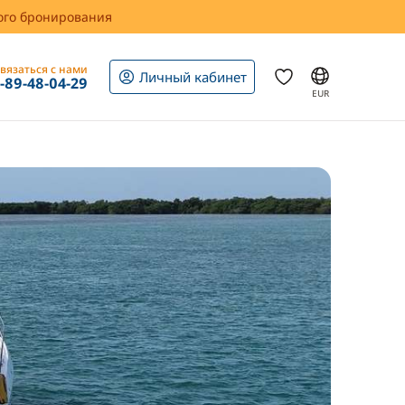
вого бронирования
вязаться с нами
Личный кабинет
1-89-48-04-29
EUR