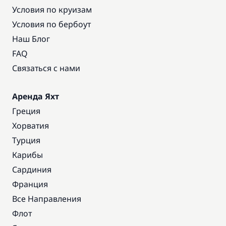
Условия по круизам
Условия по бербоут
Наш Блог
FAQ
Связаться с нами
Аренда Яхт
Греция
Хорватия
Турция
Карибы
Сардиния
Франция
Все Направления
Флот