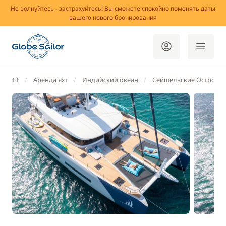
Не волнуйтесь - застрахуйтесь! Вы сможете спокойно поменять даты
вашего нового бронирования
GlobeSailor
Аренда яхт
Индийский океан
Сейшельские Острова