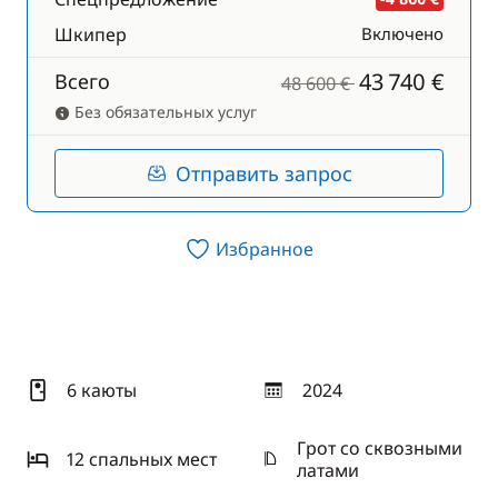
Шкипер
Включено
43 740 €
Всего
48 600 €
Без обязательных услуг
Отправить запрос
Избранное
6 каюты
2024
год
Грот со сквозными
12 спальныx мест
латами