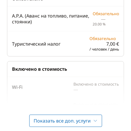
Обязательно
А.P.A. (Аванс на топливо, питание,
—
стоянки)
20.00 %
Обязательно
Туристический налог
7,00 €
/ человек / день
Включено в стоимость
Включено в стоимость
Wi-Fi
—
Включено в стоимость
Барбекю
—
Показать все доп. услуги
Включено в стоимость
Генератор
—