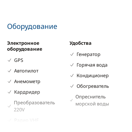
Оборудование
Электронное
Удобства
оборудование
Генератор
GPS
Горячая вода
Автопилот
Кондиционер
Анемометр
Обогреватель
Кардридер
Опреснитель
Преобразователь
морской воды
220V
Радио VHF
Спидометр