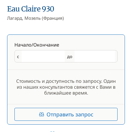
Eau Claire 930
Лагард, Мозель (Франция)
Начало/Окончание
с
до
Начало
Окончание
Стоимость и доступность по запросу. Один
из наших консультантов свяжется с Вами в
ближайшее время.
Отправить запрос