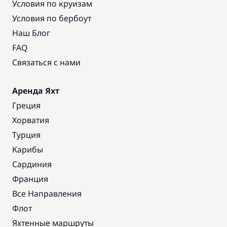
Условия по круизам
Условия по бербоут
Наш Блог
FAQ
Связаться с нами
Аренда Яхт
Греция
Хорватия
Турция
Карибы
Сардиния
Франция
Все Направления
Флот
Яхтенные маршруты