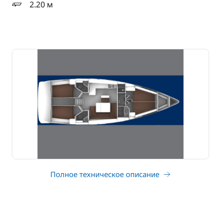
2.20 м
осадка
Полное техническое описание