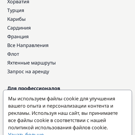
Хорватия
Турция
Карибы
Сардиния
Франция
Все Направления
Флот
Яхтенные маршруты
Запрос на аренду
Для профессионалов
Доступ про
Мы используем файлы cookie для улучшения
Стать партнером
вашего опыта и персонализации контента и
рекламы. Используя наш сайт, вы принимаете
все файлы cookie в соответствии с нашей
Популярные направления
политикой использования файлов cookie.
Узнать больше