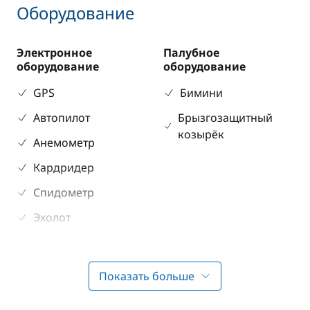
Оборудование
Электронное
Палубное
оборудование
оборудование
GPS
Бимини
Автопилот
Брызгозащитный
козырёк
Анемометр
Кардридер
Спидометр
Эхолот
Кухня
Показать больше
Холодильник