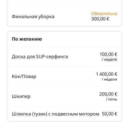
Обязательно
Финальная уборка
300,00 €
По желанию
100,00 €
Доска для SUP-серфинга
/ неделя
1 400,00 €
Кок/Повар
/ неделя
200,00 €
Шкипер
/ ночь
Шлюпка (тузик) с подвесным мотором
50,00 €