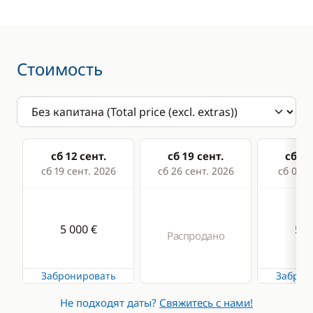
Стоимость
сб 12 сент.
сб 19 сент.
сб 26
сб 19 сент. 2026
сб 26 сент. 2026
сб 03 о
5 000 €
5 0
Распродано
Забронировать
Заброн
Не подходят даты?
Свяжитесь с нами!