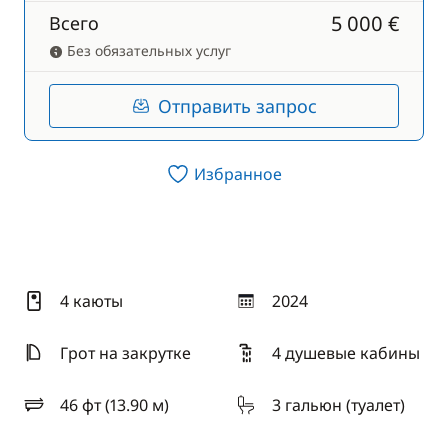
5 000 €
Всего
Без обязательных услуг
Отправить запрос
Избранное
4 каюты
2024
год
Грот на закрутке
4 душевые кабины
46 фт (13.90 м)
3 гальюн (туалет)
длина