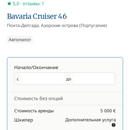
5,0
· отзывы: 1
Bavaria Cruiser 46
Понта-Делгада, Азорские острова (Португалия)
Автопилот
Начало/Окончание
с
до
Начало
Окончание
Стоимость без опций
Стоимость аренды
5 000 €
Шкипер
Дополнительная услуга