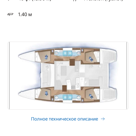
длина
1.40 м
осадка
Полное техническое описание