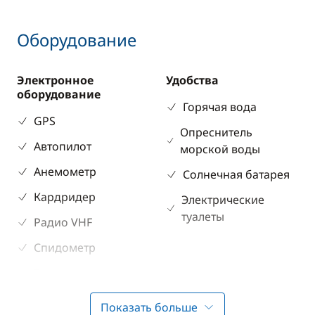
Оборудование
Электронное
Удобства
оборудование
Горячая вода
GPS
Опреснитель
Автопилот
морской воды
Анемометр
Солнечная батарея
Кардридер
Электрические
туалеты
Радио VHF
Спидометр
Эхолот
Показать больше