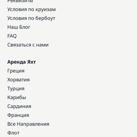
Реквизиты
Условия по круизам
Условия по бербоут
Наш Блог
FAQ
Связаться с нами
Аренда Яхт
Греция
Хорватия
Турция
Карибы
Сардиния
Франция
Все Направления
Флот