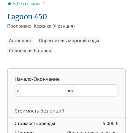
5,0
· отзывы: 1
Lagoon 450
Проприано, Корсика (Франция)
Автопилот
Опреснитель морской воды
Солнечная батарея
Начало/Окончание
с
до
Начало
Окончание
Стоимость без опций
Стоимость аренды
5 000 €
Шкипер
Дополнительная услуга